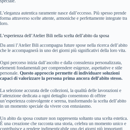
speciale.
L’eleganza autentica raramente nasce dall’eccesso. Più spesso prende
forma attraverso scelte attente, armoniche e perfettamente integrate tra
loro.
L’esperienza dell’Atelier Bili nella scelta dell’abito da sposa
Da anni l’Atelier Bili accompagna future spose nella ricerca dell’abito
che le accompagnerà in uno dei giorni più significativi della loro vita.
Ogni percorso inizia dall’ascolto e dalla consulenza personalizzata,
elementi fondamentali per comprendere esigenze, aspettative e stile
personale.
Questo approccio permette di individuare soluzioni
capaci di valorizzare la persona prima ancora dell’abito stesso.
La selezione accurata delle collezioni, la qualità delle lavorazioni e
l’attenzione dedicata a ogni dettaglio consentono di offrire
un’esperienza coinvolgente e serena, trasformando la scelta dell’abito
in un momento speciale da vivere con entusiasmo.
Un abito da sposa couture non rappresenta soltanto una scelta estetica.
È una creazione che racconta una storia, celebra un momento unico e
contribuisce a rendere indimenticabile uno dei giorni più importanti