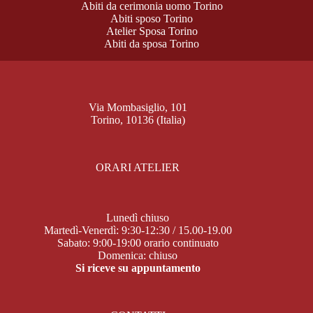
Abiti da cerimonia uomo Torino
Abiti sposo Torino
Atelier Sposa Torino
Abiti da sposa Torino
Via Mombasiglio, 101
Torino, 10136 (Italia)
ORARI ATELIER
Lunedì chiuso
Martedì-Venerdì: 9:30-12:30 / 15.00-19.00
Sabato: 9:00-19:00 orario continuato
Domenica: chiuso
Si riceve su appuntamento