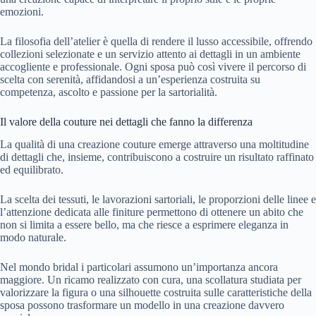
emozioni.
La filosofia dell’atelier è quella di rendere il lusso accessibile, offrendo
collezioni selezionate e un servizio attento ai dettagli in un ambiente
accogliente e professionale. Ogni sposa può così vivere il percorso di
scelta con serenità, affidandosi a un’esperienza costruita su
competenza, ascolto e passione per la sartorialità.
Il valore della couture nei dettagli che fanno la differenza
La qualità di una creazione couture emerge attraverso una moltitudine
di dettagli che, insieme, contribuiscono a costruire un risultato raffinato
ed equilibrato.
La scelta dei tessuti, le lavorazioni sartoriali, le proporzioni delle linee e
l’attenzione dedicata alle finiture permettono di ottenere un abito che
non si limita a essere bello, ma che riesce a esprimere eleganza in
modo naturale.
Nel mondo bridal i particolari assumono un’importanza ancora
maggiore. Un ricamo realizzato con cura, una scollatura studiata per
valorizzare la figura o una silhouette costruita sulle caratteristiche della
sposa possono trasformare un modello in una creazione davvero