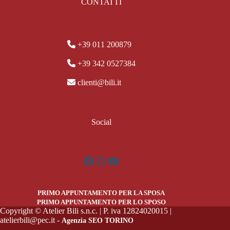
CONTATTI
+39 011 200879
+39 342 0527384
clienti@bili.it
Social
Facebook
Instagram
YouTube
PRIMO APPUNTAMENTO PER LA SPOSA
PRIMO APPUNTAMENTO PER LO SPOSO
Copyright © Atelier Bili s.n.c. | P. iva 12824020015 |
atelierbili@pec.it -
Agenzia SEO TORINO