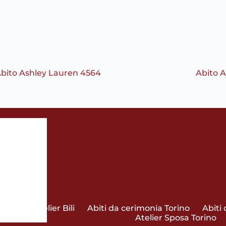
bito Ashley Lauren 4564
Abito 
Atelier Bili
Abiti da cerimonia Torino
Abiti
Atelier Sposa Torino