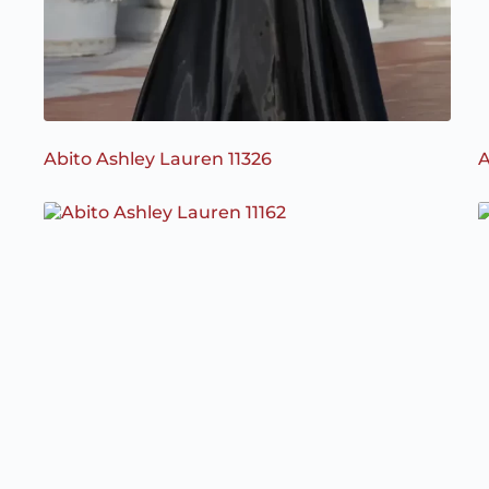
Abito Ashley Lauren 11326
A