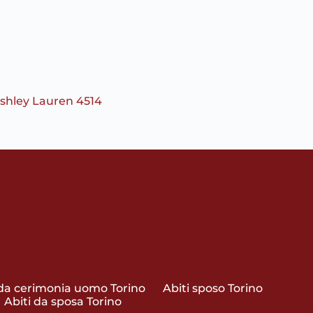
Ashley Lauren 4514
 da cerimonia uomo Torino
Abiti sposo Torino
Abiti da sposa Torino