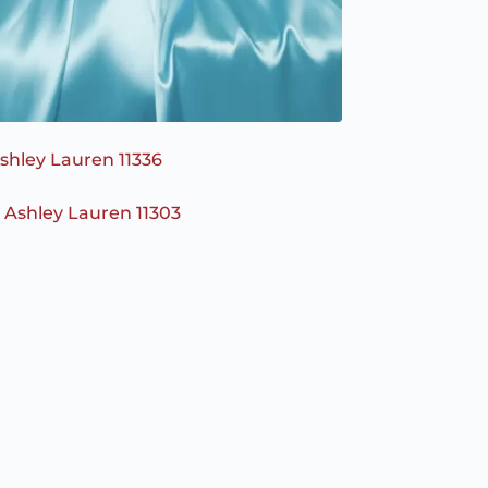
shley Lauren 11336