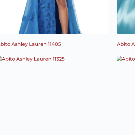
bito Ashley Lauren 11405
Abito A