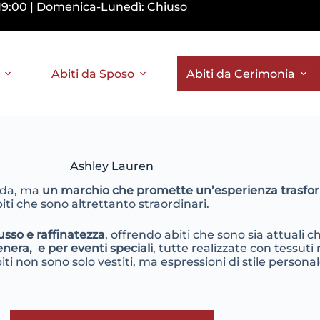
0-19:00 | Domenica-Lunedì: Chiuso
Abiti da Sposo
Abiti da Cerimonia
Ashley Lauren
oda, ma
un marchio che promette un’esperienza trasfo
ti che sono altrettanto straordinari.
usso e raffinatezza
, offrendo abiti che sono sia attuali 
enera, e per eventi speciali
, tutte realizzate con tessuti
ti non sono solo vestiti, ma espressioni di stile personal