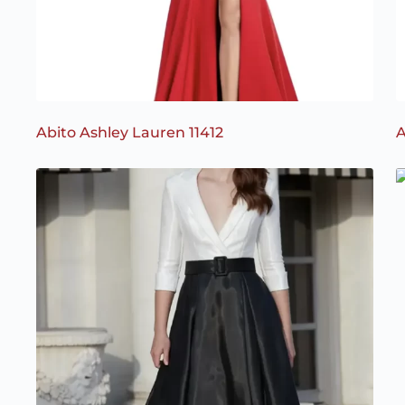
Abito Ashley Lauren 11412
A