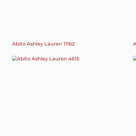
Abito Ashley Lauren 11162
A