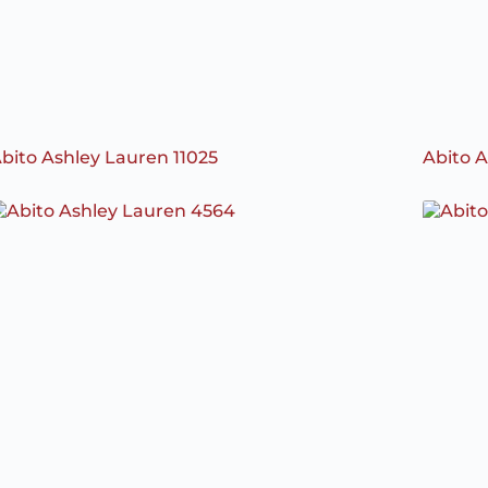
bito Ashley Lauren 11025
Abito 