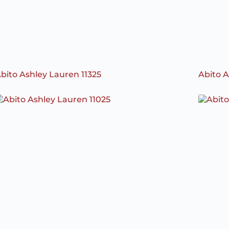
bito Ashley Lauren 11325
Abito A