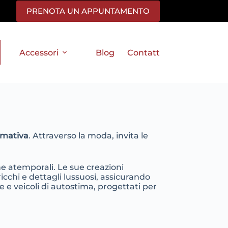
PRENOTA UN APPUNTAMENTO
Accessori
Blog
Contatti
rmativa
. Attraverso la moda, invita le
che atemporali. Le sue creazioni
 ricchi e dettagli lussuosi, assicurando
e e veicoli di autostima, progettati per