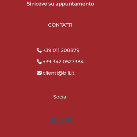
Si riceve su appuntamento
CONTATTI
+39 011 200879
+39 342 0527384
clienti@bili.it
Social
Facebook
Instagram
YouTube