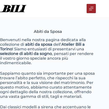
Salta
al
contenuto
Abiti da Sposa
Benvenuti nella nostra pagina dedicata alla
collezione di
abiti da sposa
dell’
Atelier Bili a
Torino
! Siamo entusiasti di presentarvi una
selezione di abiti da sogno
, pensati per rendere
il vostro giorno speciale ancora più
indimenticabile.
Sappiamo quanto sia importante per una sposa
trovare l’abito perfetto, che rispecchi la sua
personalità e la sua visione del matrimonio. Per
questo motivo, abbiamo curato attentamente
ogni dettaglio della nostra collezione, offrendo
una vasta gamma di stili, tagli e materiali.
Dai classici modelli a sirena che accentuano le