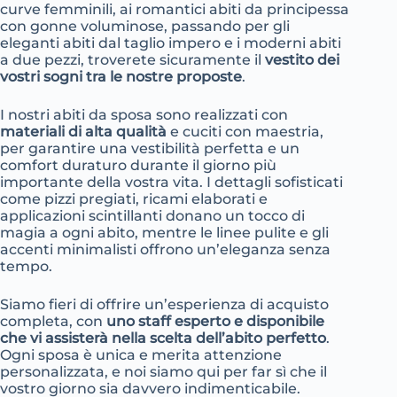
curve femminili, ai romantici abiti da principessa
con gonne voluminose, passando per gli
eleganti abiti dal taglio impero e i moderni abiti
a due pezzi, troverete sicuramente il
vestito dei
vostri sogni tra le nostre proposte
.
I nostri abiti da sposa sono realizzati con
materiali di alta qualità
e cuciti con maestria,
per garantire una vestibilità perfetta e un
comfort duraturo durante il giorno più
importante della vostra vita. I dettagli sofisticati
come pizzi pregiati, ricami elaborati e
applicazioni scintillanti donano un tocco di
magia a ogni abito, mentre le linee pulite e gli
accenti minimalisti offrono un’eleganza senza
tempo.
Siamo fieri di offrire un’esperienza di acquisto
completa, con
uno staff esperto e disponibile
che vi assisterà nella scelta dell’abito perfetto
.
Ogni sposa è unica e merita attenzione
personalizzata, e noi siamo qui per far sì che il
vostro giorno sia davvero indimenticabile.