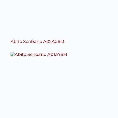
Abito Scribano A02AZSM