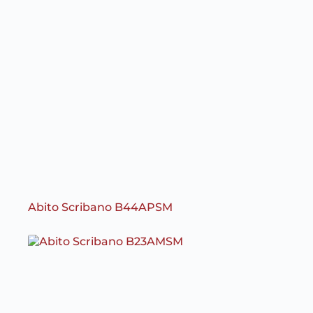
Abito Scribano B44APSM