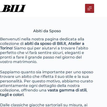
Salta
al
contenuto
Abiti da Sposo
Benvenuti nella nostra pagina dedicata alla
collezione di
abiti da sposo di Bili.it
,
Atelier a
Torino
! Siamo qui per aiutarvi a trovare l’abito
perfetto che vi farà sentire sicuri, eleganti e
pronti a fare il grande passo nel giorno del
vostro matrimonio.
Sappiamo quanto sia importante per uno sposo
trovare un abito che rifletta il suo stile e la sua
personalità. Per questo motivo, abbiamo curato
attentamente ogni dettaglio della nostra
collezione, offrendo una
vasta gamma di stili
,
tagli e colori
.
Dalle classiche giacche sartoriali su misura, ai