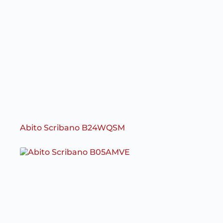
Abito Scribano B24WQSM