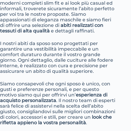
moderni completi slim fit e ai look più casual ed
informali, troverete sicuramente l’abito perfetto
per voi tra le nostre proposte. Siamo
appassionati di eleganza maschile e siamo fieri
di offrire una selezione di
abiti realizzati con
tessuti di alta qualità
e dettagli raffinati.
I nostri abiti da sposo sono progettati per
garantire una vestibilità impeccabile e un
comfort duraturo durante il vostro grande
giorno. Ogni dettaglio, dalle cuciture alle fodere
interne, è realizzato con cura e precisione per
assicurare un abito di qualità superiore.
Siamo consapevoli che ogni sposo è unico, con
gusti e preferenze personali, e per questo
motivo siamo qui per offrirvi un’
esperienza di
acquisto personalizzata
. Il nostro team di esperti
sarà felice di assistervi nella scelta dell’abito
giusto, consigliandovi sulle migliori combinazioni
di colori, accessori e stili, per creare un
look che
rifletta appieno la vostra personalità
.