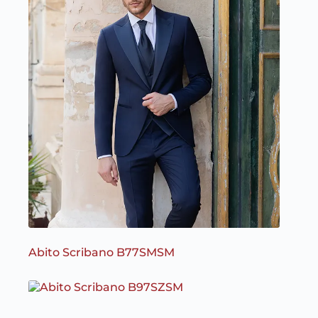
Abito Scribano B77SMSM