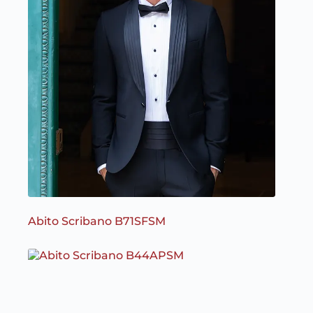
Abito Scribano B71SFSM