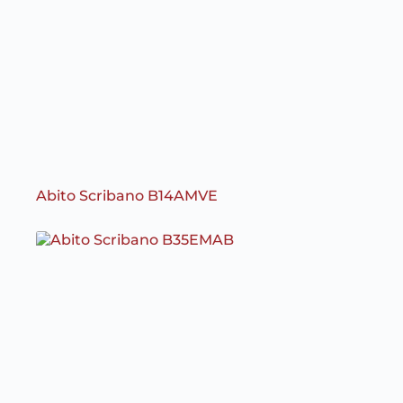
Abito Scribano B14AMVE