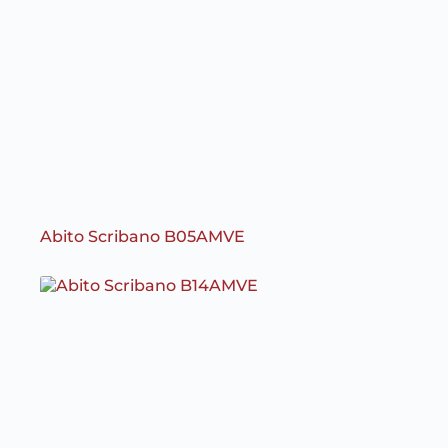
Abito Scribano B05AMVE