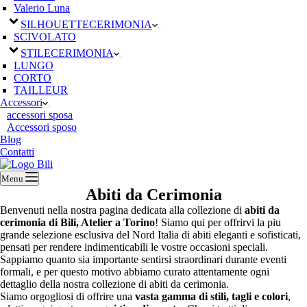
Valerio Luna
SILHOUETTE
CERIMONIA
SCIVOLATO
STILE
CERIMONIA
LUNGO
CORTO
TAILLEUR
Accessori
accessori sposa
Accessori sposo
Blog
Contatti
Menu
Abiti da Cerimonia
Benvenuti nella nostra pagina dedicata alla collezione di
abiti da
cerimonia di Bili, Atelier a Torino
! Siamo qui per offrirvi la piu
grande selezione esclusiva del Nord Italia di abiti eleganti e sofisticati,
pensati per rendere indimenticabili le vostre occasioni speciali.
Sappiamo quanto sia importante sentirsi straordinari durante eventi
formali, e per questo motivo abbiamo curato attentamente ogni
dettaglio della nostra collezione di abiti da cerimonia.
Siamo orgogliosi di offrire una
vasta gamma di stili, tagli e colori
,