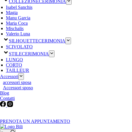
COLLEZIONE
CERIMONIA
Isabel Sanchis
Magia
Manu Garcia
Maria Coca
Mischalis
Valerio Luna
SILHOUETTE
CERIMONIA
SCIVOLATO
STILE
CERIMONIA
LUNGO
CORTO
TAILLEUR
Accessori
accessori sposa
Accessori sposo
Blog
Contatti
Martedì-Venerdì: 9:30-12:30 / 15.00-19.00 | Sabato: 9:00-19:00 |
Domenica-Lunedì: Chiuso
PRENOTA UN APPUNTAMENTO