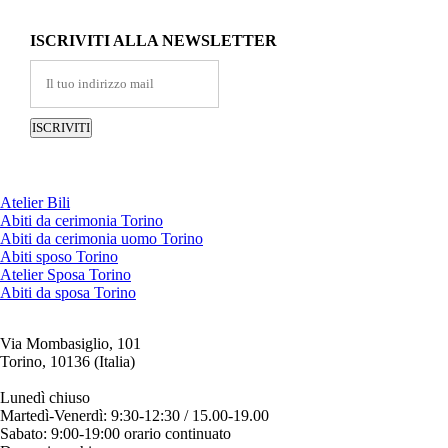
ISCRIVITI ALLA NEWSLETTER
Atelier Bili
Abiti da cerimonia Torino
Abiti da cerimonia uomo Torino
Abiti sposo Torino
Atelier Sposa Torino
Abiti da sposa Torino
Via Mombasiglio, 101
Torino, 10136 (Italia)
ORARI ATELIER
Lunedì chiuso
Martedì-Venerdì: 9:30-12:30 / 15.00-19.00
Sabato: 9:00-19:00 orario continuato