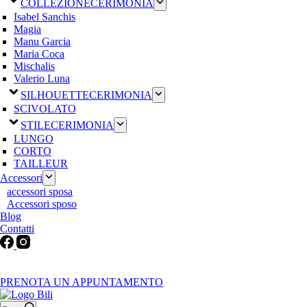
COLLEZIONE
CERIMONIA
Isabel Sanchis
Magia
Manu Garcia
Maria Coca
Mischalis
Valerio Luna
SILHOUETTE
CERIMONIA
SCIVOLATO
STILE
CERIMONIA
LUNGO
CORTO
TAILLEUR
Accessori
accessori sposa
Accessori sposo
Blog
Contatti
Martedì-Venerdì: 9:30-12:30 / 15.00-19.00 | Sabato: 9:00-19:00 |
Domenica-Lunedì: Chiuso
PRENOTA UN APPUNTAMENTO