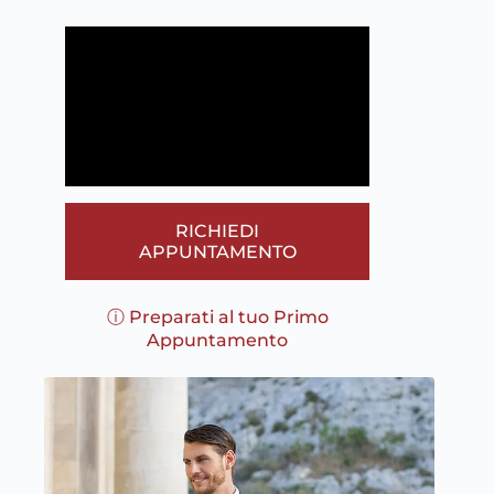
RICHIEDI
APPUNTAMENTO
ⓘ Preparati al tuo Primo
Appuntamento