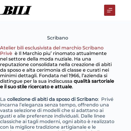
Salta
al
contenuto
Scribano
Atelier bili esclusivista del marchio Scribano
Privè
è Il Marchio piu’ rinomato attualmente
nel settore della moda nuziale. Ha una
reputazione consolidata nella creazione di abiti
da sposo e alta cerimonia di classe e curati nei
minimi dettagli. Fondata nel 1966, l’azienda si
distingue per la sua indiscussa
qualità sartoriale
e il suo stile ricercato e attuale
.
La
collezione di abiti da sposo di Scribano
: Privé
incarna l’eleganza senza tempo, offrendo una
vasta selezione di modelli che si adattano ai
gusti e alle preferenze individuali. Dalle linee
classiche ai tagli moderni, ogni abito è realizzato
con la migliore tradizione artigianale e le