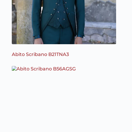
Abito Scribano B21TNA3