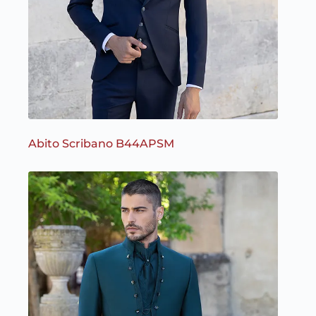
Abito Scribano B44APSM