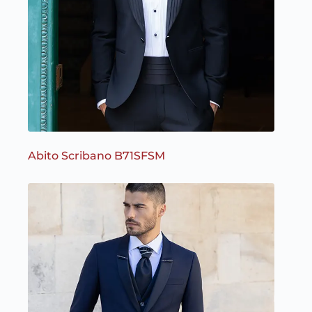
Abito Scribano B71SFSM