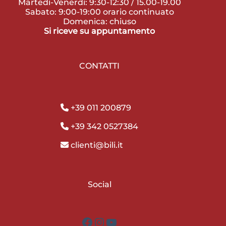
Martedì-Venerdì: 9:30-12:30 / 15.00-19.00
Sabato: 9:00-19:00 orario continuato
Domenica: chiuso
Si riceve su appuntamento
CONTATTI
+39 011 200879
+39 342 0527384
clienti@bili.it
Social
Facebook
Instagram
YouTube