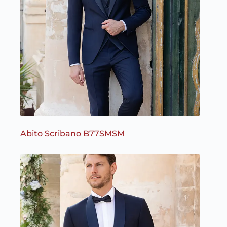
Abito Scribano B77SMSM