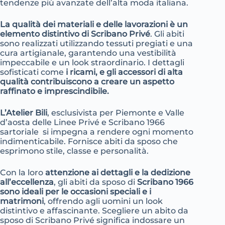
tendenze più avanzate dell’alta moda italiana.
La qualità dei materiali e delle lavorazioni è un
elemento distintivo di Scribano Privé
. Gli abiti
sono realizzati utilizzando tessuti pregiati e una
cura artigianale, garantendo una vestibilità
impeccabile e un look straordinario. I dettagli
sofisticati come
i ricami, e gli accessori di alta
qualità contribuiscono a creare un aspetto
raffinato e imprescindibile.
L’Atelier Bili
, esclusivista per Piemonte e Valle
d’aosta delle Linee Privé e Scribano 1966
sartoriale si impegna a rendere ogni momento
indimenticabile. Fornisce abiti da sposo che
esprimono stile, classe e personalità.
Con la loro
attenzione ai dettagli e la dedizione
all’eccellenza
, gli abiti da sposo di
Scribano 1966
sono ideali per le occasioni speciali e i
matrimoni
, offrendo agli uomini un look
distintivo e affascinante. Scegliere un abito da
sposo di Scribano Privé significa indossare un