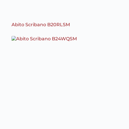
Abito Scribano B20RLSM