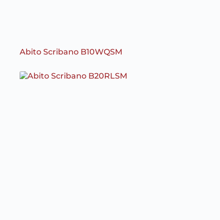
Abito Scribano B10WQSM