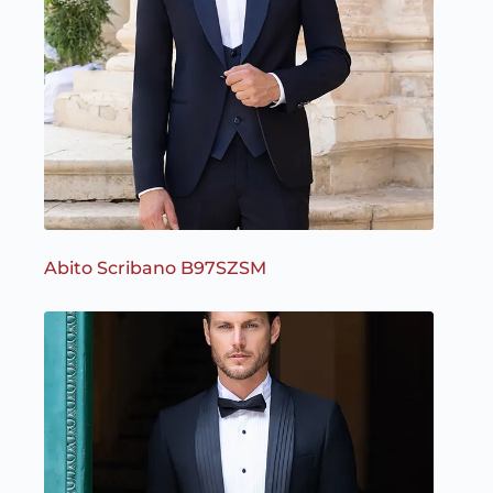
Abito Scribano B97SZSM