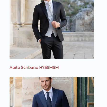
Abito Scribano H75SMSM