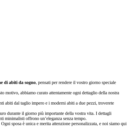
ne di abiti da sogno
, pensati per rendere il vostro giorno speciale
esto motivo, abbiamo curato attentamente ogni dettaglio della nostra
i abiti dal taglio impero e i moderni abiti a due pezzi, troverete
uro durante il giorno più importante della vostra vita. I dettagli
ccenti minimalisti offrono un’eleganza senza tempo.
. Ogni sposa è unica e merita attenzione personalizzata, e noi siamo qui