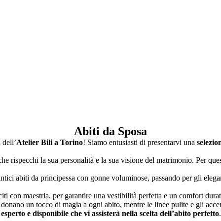
Abiti da Sposa
a
dell’
Atelier Bili a Torino
! Siamo entusiasti di presentarvi una
selezio
che rispecchi la sua personalità e la sua visione del matrimonio. Per qu
ntici abiti da principessa con gonne voluminose, passando per gli elegant
iti con maestria, per garantire una vestibilità perfetta e un comfort durat
anti donano un tocco di magia a ogni abito, mentre le linee pulite e gli a
 esperto e disponibile che vi assisterà nella scelta dell’abito perfetto