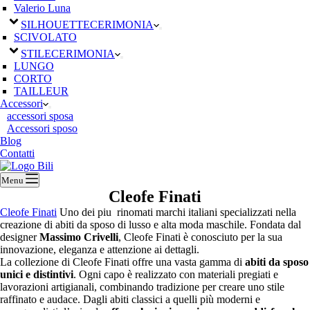
Valerio Luna
SILHOUETTE
CERIMONIA
SCIVOLATO
STILE
CERIMONIA
LUNGO
CORTO
TAILLEUR
Accessori
accessori sposa
Accessori sposo
Blog
Contatti
Menu
Cleofe Finati
Cleofe Finati
Uno dei piu rinomati marchi italiani specializzati nella
creazione di abiti da sposo di lusso e alta moda maschile. Fondata dal
designer
Massimo Crivelli
, Cleofe Finati è conosciuto per la sua
innovazione, eleganza e attenzione ai dettagli.
La collezione di Cleofe Finati offre una vasta gamma di
abiti da sposo
unici e distintivi
. Ogni capo è realizzato con materiali pregiati e
lavorazioni artigianali, combinando tradizione per creare uno stile
raffinato e audace. Dagli abiti classici a quelli più moderni e