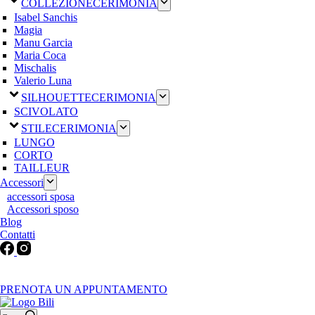
COLLEZIONE
CERIMONIA
Isabel Sanchis
Magia
Manu Garcia
Maria Coca
Mischalis
Valerio Luna
SILHOUETTE
CERIMONIA
SCIVOLATO
STILE
CERIMONIA
LUNGO
CORTO
TAILLEUR
Accessori
accessori sposa
Accessori sposo
Blog
Contatti
Martedì-Venerdì: 9:30-12:30 / 15.00-19.00 | Sabato: 9:00-19:00 |
Domenica-Lunedì: Chiuso
PRENOTA UN APPUNTAMENTO