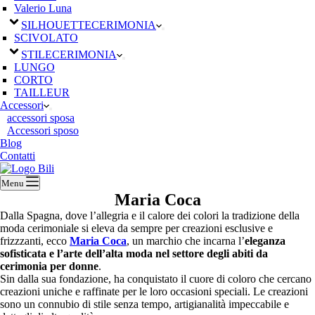
Valerio Luna
SILHOUETTE
CERIMONIA
SCIVOLATO
STILE
CERIMONIA
LUNGO
CORTO
TAILLEUR
Accessori
accessori sposa
Accessori sposo
Blog
Contatti
Menu
Maria Coca
Dalla Spagna, dove l’allegria e il calore dei colori la tradizione della
moda cerimoniale si eleva da sempre per creazioni esclusive e
frizzzanti, ecco
Maria Coca
, un marchio che incarna l’
eleganza
sofisticata e l’arte dell’alta moda nel settore degli abiti da
cerimonia per donne
.
Sin dalla sua fondazione, ha conquistato il cuore di coloro che cercano
creazioni uniche e raffinate per le loro occasioni speciali. Le creazioni
sono un connubio di stile senza tempo, artigianalità impeccabile e