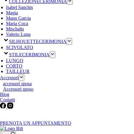
COLLEZIONE
CERIMONIA
Isabel Sanchis
Magia
Manu Garcia
Maria Coca
Mischalis
Valerio Luna
SILHOUETTE
CERIMONIA
SCIVOLATO
STILE
CERIMONIA
LUNGO
CORTO
TAILLEUR
Accessori
accessori sposa
Accessori sposo
Blog
Contatti
Martedì-Venerdì: 9:30-12:30 / 15.00-19.00 | Sabato: 9:00-19:00 |
Domenica-Lunedì: Chiuso
PRENOTA UN APPUNTAMENTO