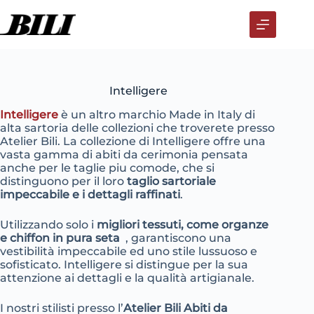
Salta
al
contenuto
Intelligere
Intelligere
è un altro marchio Made in Italy di
alta sartoria delle collezioni che troverete presso
Atelier Bili. La collezione di Intelligere offre una
vasta gamma di abiti da cerimonia pensata
anche per le taglie piu comode, che si
distinguono per il loro
taglio sartoriale
impeccabile e i dettagli raffinati
.
Utilizzando solo i
migliori tessuti, come organze
e chiffon in pura seta
, garantiscono una
vestibilità impeccabile ed uno stile lussuoso e
sofisticato. Intelligere si distingue per la sua
attenzione ai dettagli e la qualità artigianale.
I nostri stilisti presso l’
Atelier Bili Abiti da