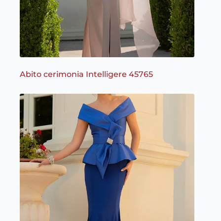
Abito cerimonia Intelligere 45765