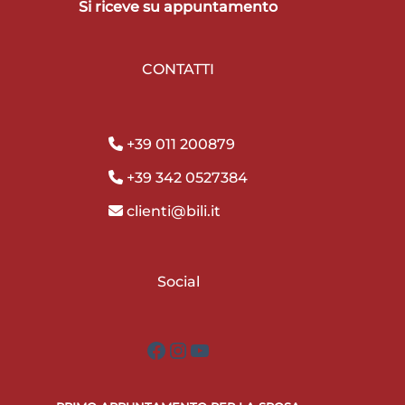
Si riceve su appuntamento
CONTATTI
+39 011 200879
+39 342 0527384
clienti@bili.it
Social
Facebook
Instagram
YouTube