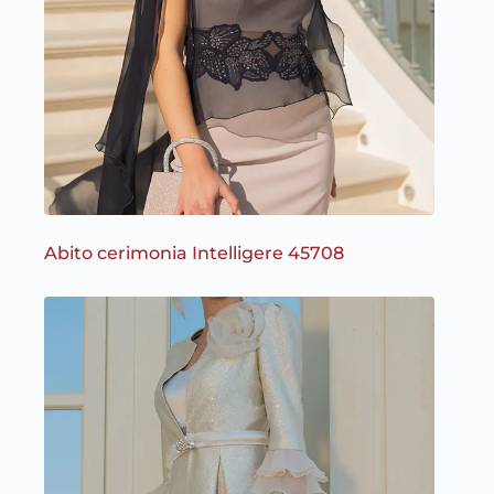
Abito cerimonia Intelligere 45708