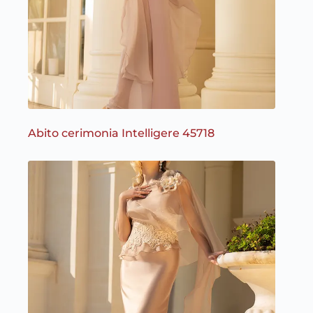
Abito cerimonia Intelligere 45718