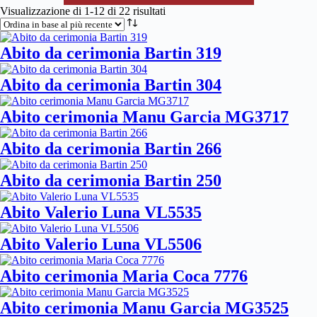
Ordina
Visualizzazione di 1-12 di 22 risultati
in
base
al
Abito da cerimonia Bartin 319
più
recente
Abito da cerimonia Bartin 304
Abito cerimonia Manu Garcia MG3717
Abito da cerimonia Bartin 266
Abito da cerimonia Bartin 250
Abito Valerio Luna VL5535
Abito Valerio Luna VL5506
Abito cerimonia Maria Coca 7776
Abito cerimonia Manu Garcia MG3525