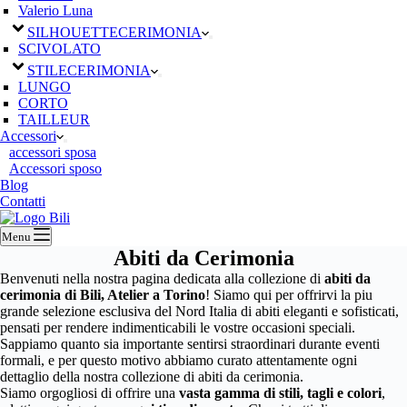
Valerio Luna
SILHOUETTE
CERIMONIA
SCIVOLATO
STILE
CERIMONIA
LUNGO
CORTO
TAILLEUR
Accessori
accessori sposa
Accessori sposo
Blog
Contatti
Menu
Abiti da Cerimonia
Benvenuti nella nostra pagina dedicata alla collezione di
abiti da
cerimonia di Bili, Atelier a Torino
! Siamo qui per offrirvi la piu
grande selezione esclusiva del Nord Italia di abiti eleganti e sofisticati,
pensati per rendere indimenticabili le vostre occasioni speciali.
Sappiamo quanto sia importante sentirsi straordinari durante eventi
formali, e per questo motivo abbiamo curato attentamente ogni
dettaglio della nostra collezione di abiti da cerimonia.
Siamo orgogliosi di offrire una
vasta gamma di stili, tagli e colori
,