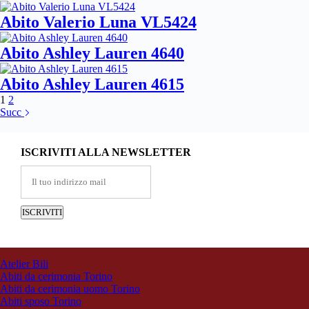
Abito Valerio Luna VL5424
Abito Ashley Lauren 4640
Abito Ashley Lauren 4615
1
2
Succ
ISCRIVITI ALLA NEWSLETTER
Atelier Bili
Abiti da cerimonia Torino
Abiti da cerimonia uomo Torino
Abiti sposo Torino