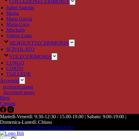
COLLEZIONE
CERIMONIA
Isabel Sanchis
Magia
Manu Garcia
Maria Coca
Mischalis
Valerio Luna
SILHOUETTE
CERIMONIA
SCIVOLATO
STILE
CERIMONIA
LUNGO
CORTO
TAILLEUR
Accessori
accessori sposa
Accessori sposo
Blog
Contatti
Martedì-Venerdì: 9:30-12:30 / 15.00-19.00 | Sabato: 9:00-19:00 |
Domenica-Lunedì: Chiuso
PRENOTA UN APPUNTAMENTO