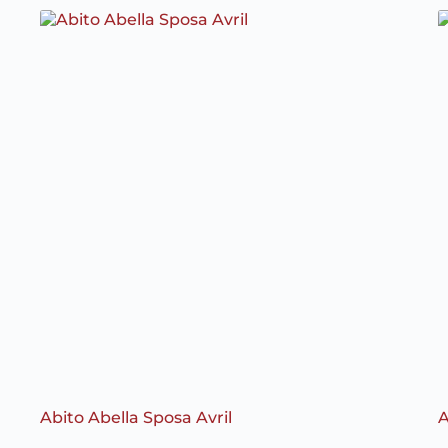
Abito Abella Sposa Avril
A