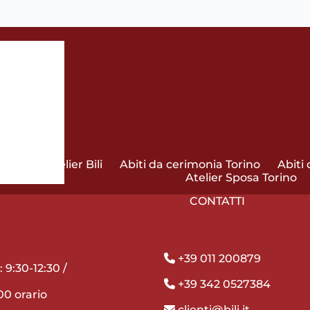
Atelier Bili
Abiti da cerimonia Torino
Abiti
Atelier Sposa Torino
CONTATTI
+39 011 200879
 9:30-12:30 /
+39 342 0527384
00 orario
clienti@bili.it