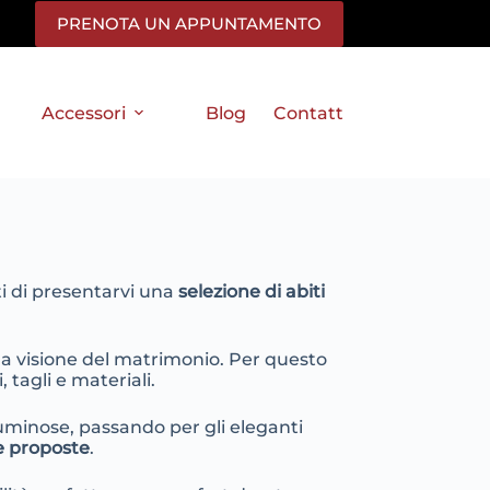
PRENOTA UN APPUNTAMENTO
Accessori
Blog
Contatti
ti di presentarvi una
selezione di abiti
ua visione del matrimonio. Per questo
tagli e materiali.
luminose, passando per gli eleganti
re proposte
.