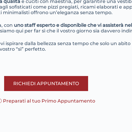
ta qualità
e cuciti con maestria, per garantire una vestib
agli sofisticati come pizzi pregiati, ricami elaborati e ap
nti minimalisti offrono un’eleganza senza tempo.
a, con
uno staff esperto e disponibile che vi assisterà nel
siamo qui per far sì che il vostro giorno sia davvero ind
evi ispirare dalla bellezza senza tempo che solo un abito p
ostro “sì” perfetto.
RICHIEDI APPUNTAMENTO
 Preparati al tuo Primo Appuntamento