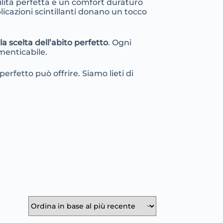
ilità perfetta e un comfort duraturo
plicazioni scintillanti donano un tocco
la scelta dell’abito perfetto
. Ogni
imenticabile.
erfetto può offrire. Siamo lieti di