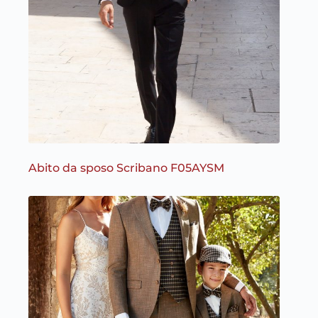
Abito da sposo Scribano F05AYSM