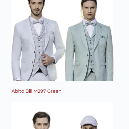
Abito Bili M297 Green