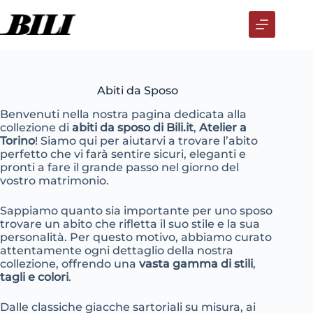
Salta
al
contenuto
Abiti da Sposo
Benvenuti nella nostra pagina dedicata alla
collezione di
abiti da sposo di Bili.it
,
Atelier a
Torino
! Siamo qui per aiutarvi a trovare l’abito
perfetto che vi farà sentire sicuri, eleganti e
pronti a fare il grande passo nel giorno del
vostro matrimonio.
Sappiamo quanto sia importante per uno sposo
trovare un abito che rifletta il suo stile e la sua
personalità. Per questo motivo, abbiamo curato
attentamente ogni dettaglio della nostra
collezione, offrendo una
vasta gamma di stili
,
tagli e colori
.
Dalle classiche giacche sartoriali su misura, ai