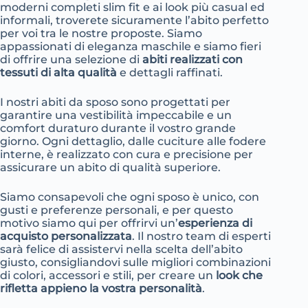
moderni completi slim fit e ai look più casual ed
informali, troverete sicuramente l’abito perfetto
per voi tra le nostre proposte. Siamo
appassionati di eleganza maschile e siamo fieri
di offrire una selezione di
abiti realizzati con
tessuti di alta qualità
e dettagli raffinati.
I nostri abiti da sposo sono progettati per
garantire una vestibilità impeccabile e un
comfort duraturo durante il vostro grande
giorno. Ogni dettaglio, dalle cuciture alle fodere
interne, è realizzato con cura e precisione per
assicurare un abito di qualità superiore.
Siamo consapevoli che ogni sposo è unico, con
gusti e preferenze personali, e per questo
motivo siamo qui per offrirvi un’
esperienza di
acquisto personalizzata
. Il nostro team di esperti
sarà felice di assistervi nella scelta dell’abito
giusto, consigliandovi sulle migliori combinazioni
di colori, accessori e stili, per creare un
look che
rifletta appieno la vostra personalità
.