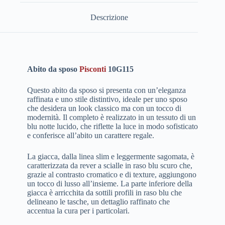
Descrizione
Abito da sposo
Pisconti
10G115
Questo abito da sposo si presenta con un’eleganza
raffinata e uno stile distintivo, ideale per uno sposo
che desidera un look classico ma con un tocco di
modernità. Il completo è realizzato in un tessuto di un
blu notte lucido, che riflette la luce in modo sofisticato
e conferisce all’abito un carattere regale.
La giacca, dalla linea slim e leggermente sagomata, è
caratterizzata da rever a scialle in raso blu scuro che,
grazie al contrasto cromatico e di texture, aggiungono
un tocco di lusso all’insieme. La parte inferiore della
giacca è arricchita da sottili profili in raso blu che
delineano le tasche, un dettaglio raffinato che
accentua la cura per i particolari.