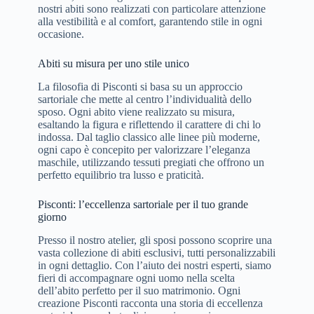
nostri abiti sono realizzati con particolare attenzione
alla vestibilità e al comfort, garantendo stile in ogni
occasione.
Abiti su misura per uno stile unico
La filosofia di Pisconti si basa su un approccio
sartoriale che mette al centro l’individualità dello
sposo. Ogni abito viene realizzato su misura,
esaltando la figura e riflettendo il carattere di chi lo
indossa. Dal taglio classico alle linee più moderne,
ogni capo è concepito per valorizzare l’eleganza
maschile, utilizzando tessuti pregiati che offrono un
perfetto equilibrio tra lusso e praticità.
Pisconti: l’eccellenza sartoriale per il tuo grande
giorno
Presso il nostro atelier, gli sposi possono scoprire una
vasta collezione di abiti esclusivi, tutti personalizzabili
in ogni dettaglio. Con l’aiuto dei nostri esperti, siamo
fieri di accompagnare ogni uomo nella scelta
dell’abito perfetto per il suo matrimonio. Ogni
creazione Pisconti racconta una storia di eccellenza