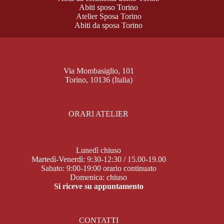
Abiti sposo Torino
Atelier Sposa Torino
Abiti da sposa Torino
Via Mombasiglio, 101
Torino, 10136 (Italia)
ORARI ATELIER
Lunedì chiuso
Martedì-Venerdì: 9:30-12:30 / 15.00-19.00
Sabato: 9:00-19:00 orario continuato
Domenica: chiuso
Si riceve su appuntamento
CONTATTI