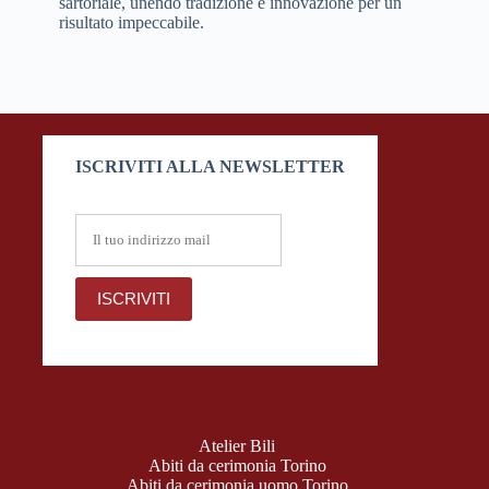
sartoriale, unendo tradizione e innovazione per un
risultato impeccabile.
ISCRIVITI ALLA NEWSLETTER
Atelier Bili
Abiti da cerimonia Torino
Abiti da cerimonia uomo Torino