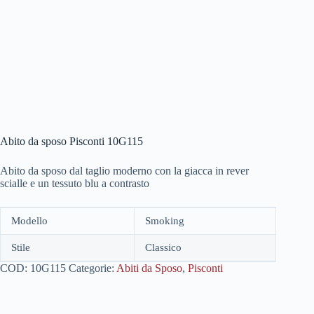
Abito da sposo Pisconti 10G115
Abito da sposo dal taglio moderno con la giacca in rever
scialle e un tessuto blu a contrasto
Modello
Smoking
Stile
Classico
COD:
10G115
Categorie:
Abiti da Sposo
,
Pisconti