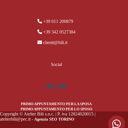
+39 011 200879
+39 342 0527384
clienti@bili.it
Social
Facebook
Instagram
YouTube
PRIMO APPUNTAMENTO PER LA SPOSA
PRIMO APPUNTAMENTO PER LO SPOSO
Copyright © Atelier Bili s.n.c. | P. iva 12824020015 |
atelierbili@pec.it -
Agenzia SEO TORINO