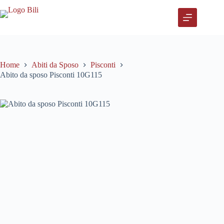
Salta
al
contenuto
Home
Abiti da Sposo
Pisconti
Abito da sposo Pisconti 10G115