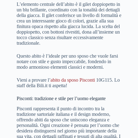
L’elemento centrale dell’abito è il gilet doppiopetto in
un blu brillante, coordinato con la tonalità dei dettagli
della giacca. Il gilet conferisce un livello di formalità e
crea un interessante gioco di colori, grazie alla sua
finitura opaca rispetto alla giacca lucida. La scelta del
doppiopetto, con bottoni rivestiti, dona all’insieme un
tocco classico senza risultare eccessivamente
tradizionale.
Questo abito è l’ideale per uno sposo che vuole farsi
notare con stile e gusto impeccabile, fondendo in
modo armonioso elementi classici e moderni.
Vieni a provare l’
abito da sposo Pisconti
10G115. Lo
staff della Bili.it ti aspetta!
Pisconti: tradizione e stile per l’uomo elegante
Pisconti rappresenta il punto di incontro tra la
tradizione sartoriale italiana e il design moderno,
offrendo abiti da sposo che uniscono eleganza e
personalità. Ogni creazione è pensata per l’uomo che
desidera distinguersi nel giorno più importante della
sua vita, con dettagli raffinati e tessuti di alta qualità. I