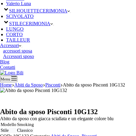
Valerio Luna
SILHOUETTE
CERIMONIA
SCIVOLATO
STILE
CERIMONIA
LUNGO
CORTO
TAILLEUR
Accessori
accessori sposa
Accessori sposo
Blog
Contatti
Menu
Home
Abiti da Sposo
Pisconti
Abito da sposo Pisconti 10G132
Abito da sposo Pisconti 10G132
Abito da sposo con giacca sciallata e un elegante colore blu
Modello
Smoking
Stile
Classico