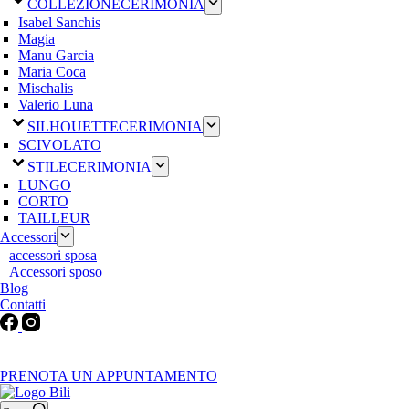
COLLEZIONE
CERIMONIA
Isabel Sanchis
Magia
Manu Garcia
Maria Coca
Mischalis
Valerio Luna
SILHOUETTE
CERIMONIA
SCIVOLATO
STILE
CERIMONIA
LUNGO
CORTO
TAILLEUR
Accessori
accessori sposa
Accessori sposo
Blog
Contatti
Martedì-Venerdì: 9:30-12:30 / 15.00-19.00 | Sabato: 9:00-19:00 |
Domenica-Lunedì: Chiuso
PRENOTA UN APPUNTAMENTO