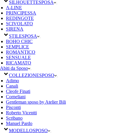
SILHOUETTE
SPOSA
A-LINE
PRINCIPESSA
REDINGOTE
SCIVOLATO
SIRENA
STILE
SPOSA
BOHO CHIC
SEMPLICE
ROMANTICO
SENSUALE
RICAMATO
Abiti da Sposo
COLLEZIONE
SPOSO
Adimo
Canali
Cleofe Finati
Corneliani
Gentleman sposo by Atelier Bili
Pisconti
Roberto Vicentti
Scribano
Manuel Pardo
MODELLO
SPOSO