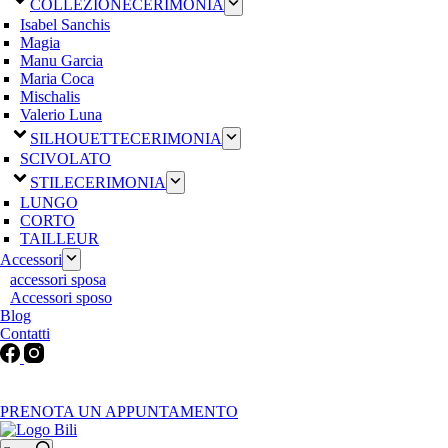
COLLEZIONE
CERIMONIA
Isabel Sanchis
Magia
Manu Garcia
Maria Coca
Mischalis
Valerio Luna
SILHOUETTE
CERIMONIA
SCIVOLATO
STILE
CERIMONIA
LUNGO
CORTO
TAILLEUR
Accessori
accessori sposa
Accessori sposo
Blog
Contatti
Martedì-Venerdì: 9:30-12:30 / 15.00-19.00 | Sabato: 9:00-19:00 |
Domenica-Lunedì: Chiuso
PRENOTA UN APPUNTAMENTO