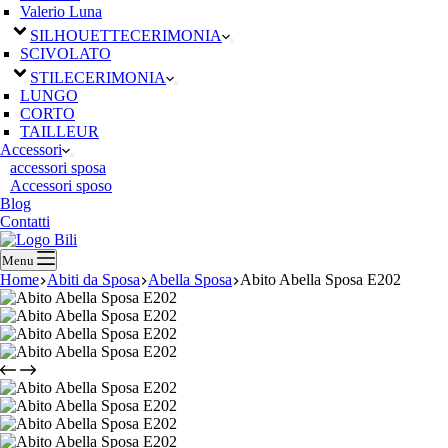
Valerio Luna
SILHOUETTE
CERIMONIA
SCIVOLATO
STILE
CERIMONIA
LUNGO
CORTO
TAILLEUR
Accessori
accessori sposa
Accessori sposo
Blog
Contatti
Menu
Home
Abiti da Sposa
Abella Sposa
Abito Abella Sposa E202