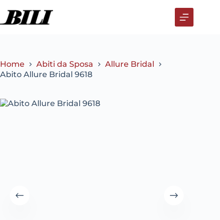
Salta
al
contenuto
Home
Abiti da Sposa
Allure Bridal
Abito Allure Bridal 9618