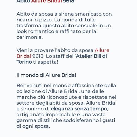
Abito
Allure Bridal
9618
Abito da sposa a sirena smanicato con
ricami in pizzo. La gonna di tulle
trasforma questo abito sensuale in un
look romantico e raffinato per la
cerimonia.
Vieni a provare l’abito da sposa
Allure
Bridal
9618. Lo staff dell’
Atelier Bili di
Torino
ti aspetta!
Il mondo di Allure Bridal
Benvenuti nel mondo affascinante della
collezione di Allure Bridal, una delle
marche più riconosciute e rispettate nel
settore degli abiti da sposa. Allure Bridal
è sinonimo di
eleganza senza tempo
,
artigianato impeccabile e una vasta
gamma di stili che soddisferanno i gusti
di ogni sposa.