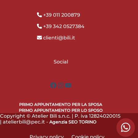
+39 011 200879
+39 342 0527384
clienti@bili.it
Social
Facebook
Instagram
YouTube
PRIMO APPUNTAMENTO PER LA SPOSA
PRIMO APPUNTAMENTO PER LO SPOSO
Copyright © Atelier Bili s.n.c. | P. iva 12824020015
| atelierbili@pec.it -
Agenzia SEO TORINO
Privacy policy
Cookie policy