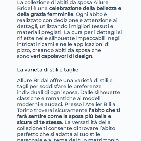
La collezione di abiti da sposa Allure
Bridal è una
celebrazione della bellezza e
della grazia femminile
. Ogni abito è
realizzato con dedizione e attenzione ai
dettagli, utilizzando i migliori tessuti e
materiali pregiati. La cura per i dettagli si
riflette nelle silhouette impeccabili, negli
intricati ricami e nelle applicazioni di
pizzo, creando abiti da sposa che
sono
veri capolavori di design
.
La varietà di stili e taglie
Allure Bridal offre una varietà di stili e
tagli per soddisfare le preferenze
individuali di ogni sposa. Dalle silhouette
classiche e romantiche ai modelli
moderni e audaci. Presso l’Atelier Bili a
Torino troverai sicuramente l’
abito che ti
farà sentire come la sposa più bella e
sicura di te stessa
. La versatilità della
collezione ti consente di trovare l’abito
perfetto che si adatta al tuo stile
personale e al tema del tuo matrimonio.