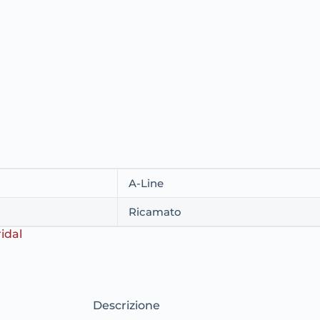
A-Line
Ricamato
ridal
Descrizione