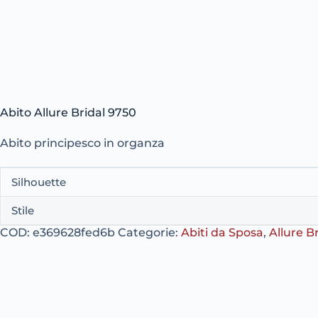
Abito Allure Bridal 9750
Abito principesco in organza
Silhouette
Stile
COD:
e369628fed6b
Categorie:
Abiti da Sposa
,
Allure B