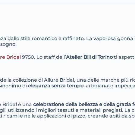
za dallo stile romantico e raffinato. La vaporosa gonna 
 sogno!
ure Bridal
9750. Lo staff dell’
Atelier Bili di Torino
ti aspett
lla collezione di Allure Bridal, una delle marche più ri
è sinonimo di
eleganza senza tempo
, artigianato impecca
re Bridal è una
celebrazione della bellezza e della grazia
, utilizzando i migliori tessuti e materiali pregiati. La cur
ti ricami e nelle applicazioni di pizzo, creando abiti da 