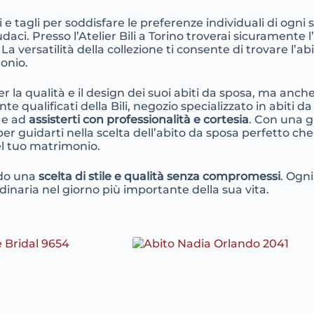
li e tagli per soddisfare le preferenze individuali di ogni
ci. Presso l’Atelier Bili a Torino troverai sicuramente l
. La versatilità della collezione ti consente di trovare l’ab
onio.
er la qualità e il design dei suoi abiti da sposa, ma anch
nte qualificati della Bili, negozio specializzato in abiti
e e ad
assisterti con professionalità e cortesia
. Con una g
 per guidarti nella scelta dell’abito da sposa perfetto che
el tuo matrimonio.
ndo una
scelta di stile e qualità senza compromessi
. Ogni
dinaria nel giorno più importante della sua vita.