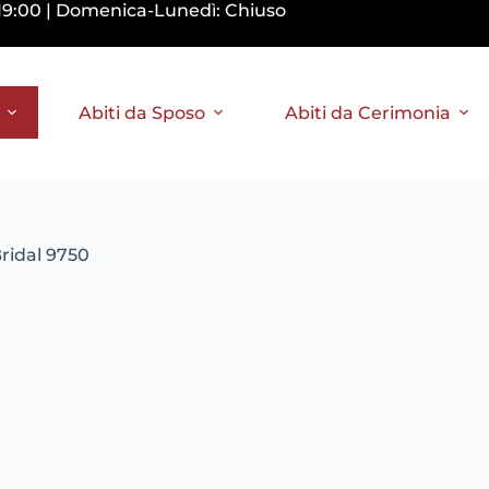
0-19:00 | Domenica-Lunedì: Chiuso
Abiti da Sposo
Abiti da Cerimonia
Bridal 9750