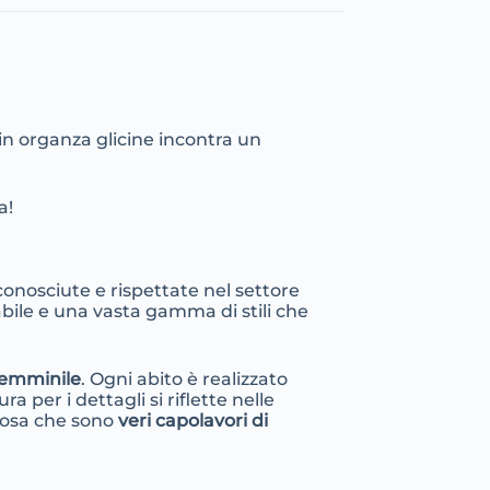
in organza glicine incontra un
a!
conosciute e rispettate nel settore
bile e una vasta gamma di stili che
 femminile
. Ogni abito è realizzato
a per i dettagli si riflette nelle
sposa che sono
veri capolavori di