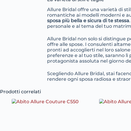
Allure Bridal offre una varietà di sti
romantiche ai modelli moderni e auda
sposa più bella e sicura di te stessa
personale e al tema del tuo matrim
Allure Bridal non solo si distingue p
offre alle spose. I consulenti altame
pronti ad accoglierti nel loro salon
preferenze e al tuo stile, saranno lì
protagonista assoluta nel giorno d
Scegliendo Allure Bridal, stai face
rendere ogni sposa radiosa e straor
Prodotti correlati