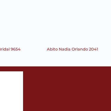
Bridal 9654
Abito Nadia Orlando 2041