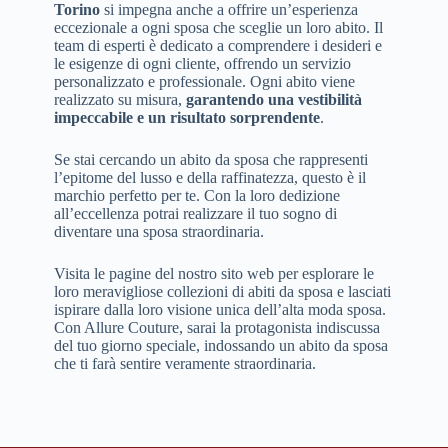
Torino
si impegna anche a offrire un’esperienza
eccezionale a ogni sposa che sceglie un loro abito. Il
team di esperti è dedicato a comprendere i desideri e
le esigenze di ogni cliente, offrendo un servizio
personalizzato e professionale. Ogni abito viene
realizzato su misura,
garantendo una vestibilità
impeccabile e un risultato sorprendente
.
Se stai cercando un abito da sposa che rappresenti
l’epitome del lusso e della raffinatezza, questo è il
marchio perfetto per te. Con la loro dedizione
all’eccellenza potrai realizzare il tuo sogno di
diventare una sposa straordinaria.
Visita le pagine del nostro sito web per esplorare le
loro meravigliose collezioni di abiti da sposa e lasciati
ispirare dalla loro visione unica dell’alta moda sposa.
Con Allure Couture, sarai la protagonista indiscussa
del tuo giorno speciale, indossando un abito da sposa
che ti farà sentire veramente straordinaria.