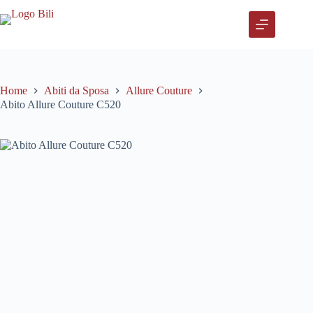
Salta
al
contenuto
Home
Abiti da Sposa
Allure Couture
Abito Allure Couture C520