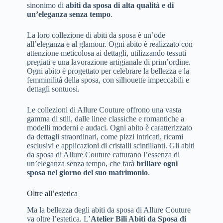
sinonimo di
abiti da sposa di alta qualità e di
un’eleganza senza tempo
.
La loro collezione di abiti da sposa è un’ode
all’eleganza e al glamour. Ogni abito è realizzato con
attenzione meticolosa ai dettagli, utilizzando tessuti
pregiati e una lavorazione artigianale di prim’ordine.
Ogni abito è progettato per celebrare la bellezza e la
femminilità della sposa, con silhouette impeccabili e
dettagli sontuosi.
Le collezioni di Allure Couture offrono una vasta
gamma di stili, dalle linee classiche e romantiche a
modelli moderni e audaci. Ogni abito è caratterizzato
da dettagli straordinari, come pizzi intricati, ricami
esclusivi e applicazioni di cristalli scintillanti. Gli abiti
da sposa di Allure Couture catturano l’essenza di
un’eleganza senza tempo, che farà
brillare ogni
sposa nel giorno del suo matrimonio
.
Oltre all’estetica
Ma la bellezza degli abiti da sposa di Allure Couture
va oltre l’estetica. L’
Atelier Bili Abiti da Sposa di