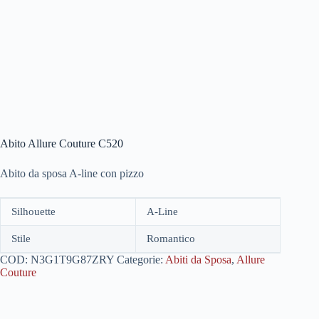
Abito Allure Couture C520
Abito da sposa A-line con pizzo
Silhouette
A-Line
Stile
Romantico
COD:
N3G1T9G87ZRY
Categorie:
Abiti da Sposa
,
Allure
Couture