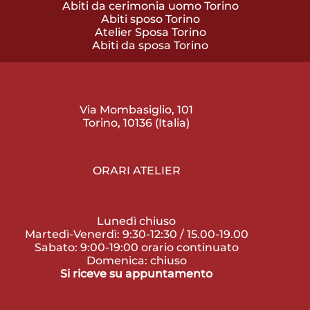
Abiti da cerimonia uomo Torino
Abiti sposo Torino
Atelier Sposa Torino
Abiti da sposa Torino
Via Mombasiglio, 101
Torino, 10136 (Italia)
ORARI ATELIER
Lunedì chiuso
Martedì-Venerdì: 9:30-12:30 / 15.00-19.00
Sabato: 9:00-19:00 orario continuato
Domenica: chiuso
Si riceve su appuntamento