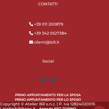
CONTATTI
+39 011 200879
+39 342 0527384
clienti@bili.it
Social
Facebook
Instagram
YouTube
PRIMO APPUNTAMENTO PER LA SPOSA
PRIMO APPUNTAMENTO PER LO SPOSO
Copyright © Atelier Bili s.n.c. | P. iva 12824020015
| atelierbili@pec.it -
Agenzia SEO TORINO