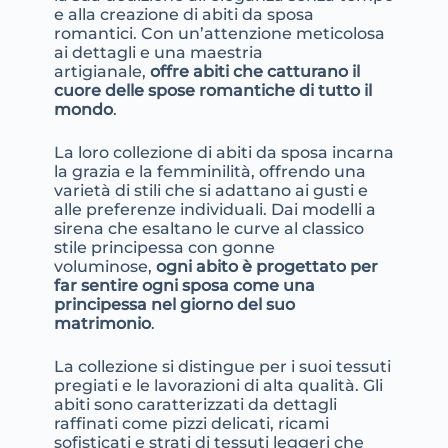
e alla creazione di abiti da sposa
romantici. Con un’attenzione meticolosa
ai dettagli e una maestria
artigianale,
offre abiti che catturano il
cuore delle spose romantiche di tutto il
mondo
.
La loro collezione di abiti da sposa incarna
la grazia e la femminilità, offrendo una
varietà di stili che si adattano ai gusti e
alle preferenze individuali. Dai modelli a
sirena che esaltano le curve al classico
stile principessa con gonne
voluminose,
ogni abito è progettato per
far sentire ogni sposa come una
principessa nel giorno del suo
matrimonio
.
La collezione si distingue per i suoi tessuti
pregiati e le lavorazioni di alta qualità. Gli
abiti sono caratterizzati da dettagli
raffinati come pizzi delicati, ricami
sofisticati e strati di tessuti leggeri che