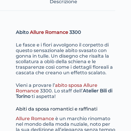
Descrizione
Abito
Allure Romance
3300
Le fasce e i fiori avvolgono il corpetto di
questo sensazionale abito svasato con
gonna in tulle. Un disegno che risalta la
scollatura a oblò della schiena e le
trasparenze così come i dettagli floreali a
cascata che creano un effetto scalato.
Vieni a provare l’
abito sposa Allure
Romance
3300. Lo staff dell’
Atelier Bili di
Torino
ti aspetta!
Abiti da sposa romantici e raffinati
Allure Romance
è un marchio rinomato
nel mondo della moda nuziale, noto per
la sua dedizione all’eleganza senza tempo