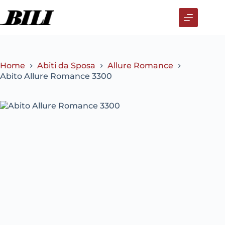
Salta
al
contenuto
Home
Abiti da Sposa
Allure Romance
Abito Allure Romance 3300