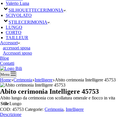
Valerio Luna
SILHOUETTE
CERIMONIA
SCIVOLATO
STILE
CERIMONIA
LUNGO
CORTO
TAILLEUR
Accessori
accessori sposa
Accessori sposo
Blog
Contatti
Menu
Home
Cerimonia
Intelligere
Abito cerimonia Intelligere 45753
Abito cerimonia Intelligere 45753
Abito lungo da cerimonia con scollatura omerale e fiocco in vita
Stile
Lungo
COD:
45753
Categorie:
Cerimonia
,
Intelligere
Descrizione