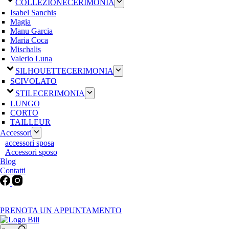
COLLEZIONE
CERIMONIA
Isabel Sanchis
Magia
Manu Garcia
Maria Coca
Mischalis
Valerio Luna
SILHOUETTE
CERIMONIA
SCIVOLATO
STILE
CERIMONIA
LUNGO
CORTO
TAILLEUR
Accessori
accessori sposa
Accessori sposo
Blog
Contatti
Martedì-Venerdì: 9:30-12:30 / 15.00-19.00 | Sabato: 9:00-19:00 |
Domenica-Lunedì: Chiuso
PRENOTA UN APPUNTAMENTO