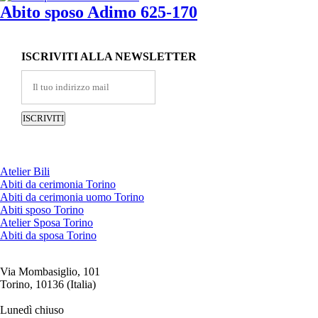
Abito sposo Adimo 625-170
ISCRIVITI ALLA NEWSLETTER
Atelier Bili
Abiti da cerimonia Torino
Abiti da cerimonia uomo Torino
Abiti sposo Torino
Atelier Sposa Torino
Abiti da sposa Torino
Via Mombasiglio, 101
Torino, 10136 (Italia)
ORARI ATELIER
Lunedì chiuso