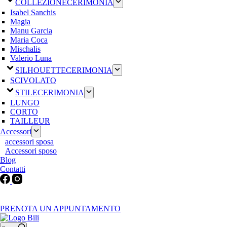
COLLEZIONE
CERIMONIA
Isabel Sanchis
Magia
Manu Garcia
Maria Coca
Mischalis
Valerio Luna
SILHOUETTE
CERIMONIA
SCIVOLATO
STILE
CERIMONIA
LUNGO
CORTO
TAILLEUR
Accessori
accessori sposa
Accessori sposo
Blog
Contatti
Martedì-Venerdì: 9:30-12:30 / 15.00-19.00 | Sabato: 9:00-19:00 |
Domenica-Lunedì: Chiuso
PRENOTA UN APPUNTAMENTO