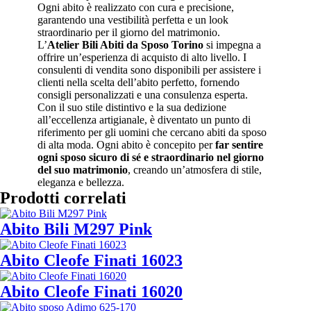
Ogni abito è realizzato con cura e precisione,
garantendo una vestibilità perfetta e un look
straordinario per il giorno del matrimonio.
L’
Atelier Bili Abiti da Sposo Torino
si impegna a
offrire un’esperienza di acquisto di alto livello. I
consulenti di vendita sono disponibili per assistere i
clienti nella scelta dell’abito perfetto, fornendo
consigli personalizzati e una consulenza esperta.
Con il suo stile distintivo e la sua dedizione
all’eccellenza artigianale, è diventato un punto di
riferimento per gli uomini che cercano abiti da sposo
di alta moda. Ogni abito è concepito per
far sentire
ogni sposo sicuro di sé e straordinario nel giorno
del suo matrimonio
, creando un’atmosfera di stile,
eleganza e bellezza.
Prodotti correlati
Abito Bili M297 Pink
Abito Cleofe Finati 16023
Abito Cleofe Finati 16020