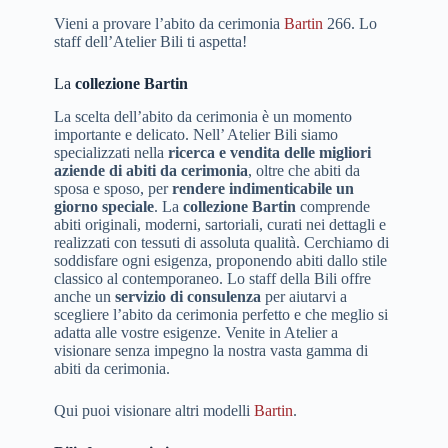
Vieni a provare l’abito da cerimonia
Bartin
266. Lo
staff dell’Atelier Bili ti aspetta!
La
collezione Bartin
La scelta dell’abito da cerimonia è un momento
importante e delicato. Nell’ Atelier Bili siamo
specializzati nella
ricerca e vendita delle migliori
aziende di abiti da cerimonia
, oltre che abiti da
sposa e sposo, per
rendere indimenticabile un
giorno speciale
. La
collezione Bartin
comprende
abiti originali, moderni, sartoriali, curati nei dettagli e
realizzati con tessuti di assoluta qualità. Cerchiamo di
soddisfare ogni esigenza, proponendo abiti dallo stile
classico al contemporaneo. Lo staff della Bili offre
anche un
servizio di consulenza
per aiutarvi a
scegliere l’abito da cerimonia perfetto e che meglio si
adatta alle vostre esigenze. Venite in Atelier a
visionare senza impegno la nostra vasta gamma di
abiti da cerimonia.
Qui puoi visionare altri modelli
Bartin
.