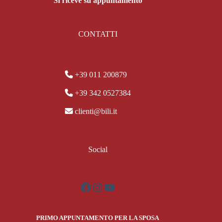
Si riceve su appuntamento
CONTATTI
+39 011 200879
+39 342 0527384
clienti@bili.it
Social
Facebook
Instagram
YouTube
PRIMO APPUNTAMENTO PER LA SPOSA