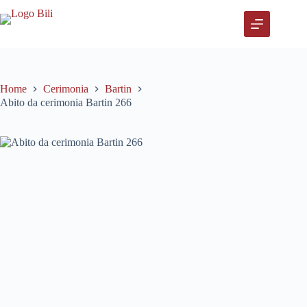
Salta
al
contenuto
Home
Cerimonia
Bartin
Abito da cerimonia Bartin 266