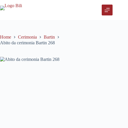
Salta
al
contenuto
Home
Cerimonia
Bartin
Abito da cerimonia Bartin 268