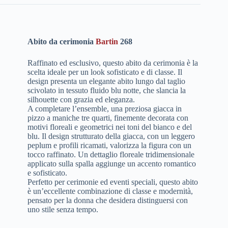
Abito da cerimonia
Bartin
268
Raffinato ed esclusivo, questo abito da cerimonia è la
scelta ideale per un look sofisticato e di classe. Il
design presenta un elegante abito lungo dal taglio
scivolato in tessuto fluido blu notte, che slancia la
silhouette con grazia ed eleganza.
A completare l’ensemble, una preziosa giacca in
pizzo a maniche tre quarti, finemente decorata con
motivi floreali e geometrici nei toni del bianco e del
blu. Il design strutturato della giacca, con un leggero
peplum e profili ricamati, valorizza la figura con un
tocco raffinato. Un dettaglio floreale tridimensionale
applicato sulla spalla aggiunge un accento romantico
e sofisticato.
Perfetto per cerimonie ed eventi speciali, questo abito
è un’eccellente combinazione di classe e modernità,
pensato per la donna che desidera distinguersi con
uno stile senza tempo.