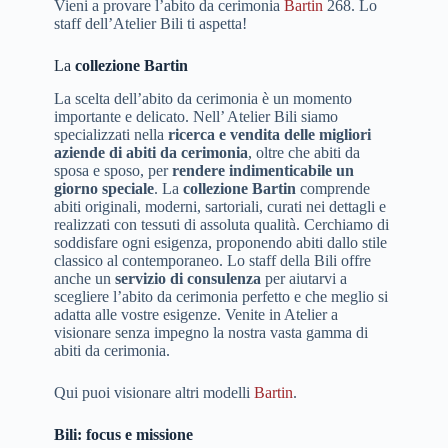
Vieni a provare l’abito da cerimonia
Bartin
268. Lo
staff dell’Atelier Bili ti aspetta!
La
collezione Bartin
La scelta dell’abito da cerimonia è un momento
importante e delicato. Nell’ Atelier Bili siamo
specializzati nella
ricerca e vendita delle migliori
aziende di abiti da cerimonia
, oltre che abiti da
sposa e sposo, per
rendere indimenticabile un
giorno speciale
. La
collezione Bartin
comprende
abiti originali, moderni, sartoriali, curati nei dettagli e
realizzati con tessuti di assoluta qualità. Cerchiamo di
soddisfare ogni esigenza, proponendo abiti dallo stile
classico al contemporaneo. Lo staff della Bili offre
anche un
servizio di consulenza
per aiutarvi a
scegliere l’abito da cerimonia perfetto e che meglio si
adatta alle vostre esigenze. Venite in Atelier a
visionare senza impegno la nostra vasta gamma di
abiti da cerimonia.
Qui puoi visionare altri modelli
Bartin
.
Bili: focus e missione