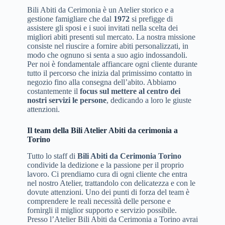
Bili Abiti da Cerimonia è un Atelier storico e a
gestione famigliare che dal
1972
si prefigge di
assistere gli sposi e i suoi invitati nella scelta dei
migliori abiti presenti sul mercato. La nostra missione
consiste nel riuscire a fornire abiti personalizzati, in
modo che ognuno si senta a suo agio indossandoli.
Per noi è fondamentale affiancare ogni cliente durante
tutto il percorso che inizia dal primissimo contatto in
negozio fino alla consegna dell’abito. Abbiamo
costantemente il
focus sul mettere al centro dei
nostri servizi le persone
, dedicando a loro le giuste
attenzioni.
Il team della Bili Atelier Abiti da cerimonia a
Torino
Tutto lo staff di
Bili Abiti da Cerimonia Torino
condivide la dedizione e la passione per il proprio
lavoro. Ci prendiamo cura di ogni cliente che entra
nel nostro Atelier, trattandolo con delicatezza e con le
dovute attenzioni. Uno dei punti di forza del team è
comprendere le reali necessità delle persone e
fornirgli il miglior supporto e servizio possibile.
Presso l’Atelier Bili Abiti da Cerimonia a Torino avrai