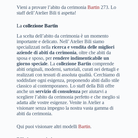
Vieni a provare l’abito da cerimonia
Bartin
273. Lo
staff dell’Atelier Bili ti aspetta!
La
collezione Bartin
La scelta dell’abito da cerimonia è un momento
importante e delicato. Nell’ Atelier Bili siamo
specializzati nella
ricerca e vendita delle migliori
aziende di abiti da cerimonia
, oltre che abiti da
sposa e sposo, per
rendere indimenticabile un
giorno speciale
. La
collezione Bartin
comprende
abiti originali, moderni, sartoriali, curati nei dettagli e
realizzati con tessuti di assoluta qualità. Cerchiamo di
soddisfare ogni esigenza, proponendo abiti dallo stile
classico al contemporaneo. Lo staff della Bili offre
anche un
servizio di consulenza
per aiutarvi a
scegliere l’abito da cerimonia perfetto e che meglio si
adatta alle vostre esigenze. Venite in Atelier a
visionare senza impegno la nostra vasta gamma di
abiti da cerimonia.
Qui puoi visionare altri modelli
Bartin
.