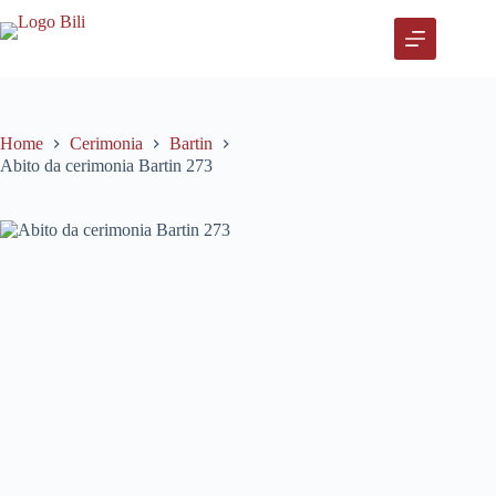
Salta
al
contenuto
Home
Cerimonia
Bartin
Abito da cerimonia Bartin 273