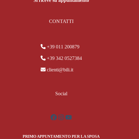
Si riceve su appuntamento
CONTATTI
+39 011 200879
+39 342 0527384
clienti@bili.it
Social
Facebook
Instagram
YouTube
PRIMO APPUNTAMENTO PER LA SPOSA