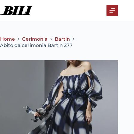
Salta
al
contenuto
Home
Cerimonia
Bartin
Abito da cerimonia Bartin 277