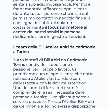
senta a suo agio indossandoli. Per noi è
fondamentale affiancare ogni cliente
durante tutto il percorso che inizia dal
primissimo contatto in negozio fino alla
consegna dell’abito. Abbiamo
costantemente il
focus sul mettere al
centro dei nostri servizi le persone
,
dedicando a loro le giuste attenzioni.
Il team della Bili Atelier Abiti da cerimonia
a Torino
Tutto lo staff di
Bili Abiti da Cerimonia
Torino
condivide la dedizione e la
passione per il proprio lavoro. Ci
prendiamo cura di ogni cliente che entra
nel nostro Atelier, trattandolo con
delicatezza e con le dovute attenzioni.
Uno dei punti di forza del team è
comprendere le reali necessità delle
persone e fornirgli il miglior supporto e
servizio possibile. Presso l’Atelier Bili Abiti
da Cerimonia a Torino avrai a disposizione