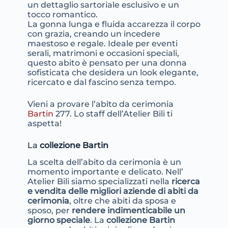
un dettaglio sartoriale esclusivo e un
tocco romantico.
La gonna lunga e fluida accarezza il corpo
con grazia, creando un incedere
maestoso e regale. Ideale per eventi
serali, matrimoni e occasioni speciali,
questo abito è pensato per una donna
sofisticata che desidera un look elegante,
ricercato e dal fascino senza tempo.
Vieni a provare l’abito da cerimonia
Bartin
277. Lo staff dell’Atelier Bili ti
aspetta!
La
collezione Bartin
La scelta dell’abito da cerimonia è un
momento importante e delicato. Nell’
Atelier Bili siamo specializzati nella
ricerca
e vendita delle migliori aziende di abiti da
cerimonia
, oltre che abiti da sposa e
sposo, per
rendere indimenticabile un
giorno speciale
. La
collezione Bartin