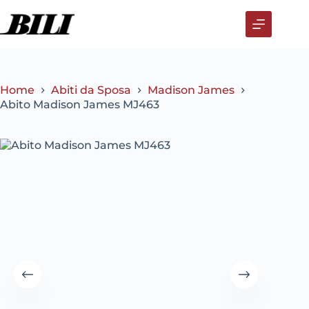
Salta
al
contenuto
Home
Abiti da Sposa
Madison James
Abito Madison James MJ463