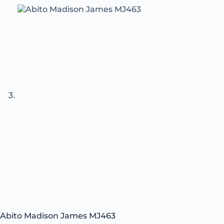
Abito Madison James MJ463