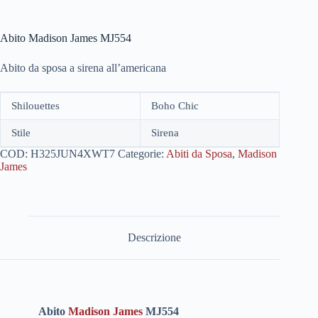
Abito Madison James MJ554
Abito da sposa a sirena all’americana
Shilouettes
Boho Chic
Stile
Sirena
COD:
H325JUN4XWT7
Categorie:
Abiti da Sposa
,
Madison
James
Descrizione
Abito
Madison James
MJ554