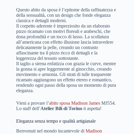
Questo abito da sposa è l’epitome della raffinatezza e
della sensualità, con un design che fonde eleganza
classica e dettagli moderni.
Il corpetto aderente è impreziosito da un elaborato
pizzo ricamato con motivi floreali e arabeschi, che
dona profondità e un tocco di lusso. La scollatura
all’americana con effetto illusione lascia intravedere
delicatamente la pelle, creando un contrasto
affascinante tra il pizzo ricco di dettagli e la
leggerezza del tessuto sottostante.
Il taglio a sirena enfatizza con grazia le curve, mentre
la gonna si apre leggermente al ginocchio, creando
movimento e armonia. Gli strati di tulle trasparente
ricamato aggiungono un effetto etereo e romantico,
rendendo ogni passo della sposa un momento di pura
eleganza.
Vieni a provare l’
abito sposa Madison James
MJ554.
Lo staff dell’
Atelier Bili di Torino
ti aspetta!
Eleganza senza tempo e qualità artigianale
Benvenuti nel mondo incantevole di
Madison