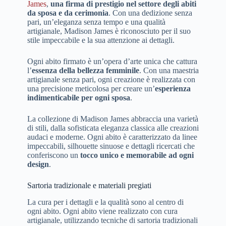
James
,
una firma di prestigio nel settore degli abiti
da sposa e da cerimonia
. Con una dedizione senza
pari, un’eleganza senza tempo e una qualità
artigianale, Madison James è riconosciuto per il suo
stile impeccabile e la sua attenzione ai dettagli.
Ogni abito firmato è un’opera d’arte unica che cattura
l’
essenza della bellezza femminile
. Con una maestria
artigianale senza pari, ogni creazione è realizzata con
una precisione meticolosa per creare un’
esperienza
indimenticabile per ogni sposa
.
La collezione di Madison James abbraccia una varietà
di stili, dalla sofisticata eleganza classica alle creazioni
audaci e moderne. Ogni abito è caratterizzato da linee
impeccabili, silhouette sinuose e dettagli ricercati che
conferiscono un
tocco unico e memorabile ad ogni
design
.
Sartoria tradizionale e materiali pregiati
La cura per i dettagli e la qualità sono al centro di
ogni abito. Ogni abito viene realizzato con cura
artigianale, utilizzando tecniche di sartoria tradizionali