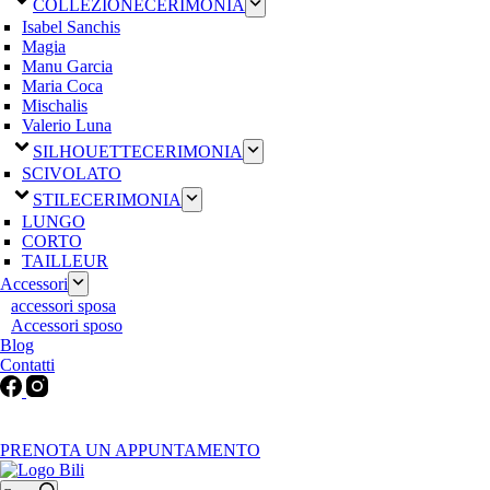
COLLEZIONE
CERIMONIA
Isabel Sanchis
Magia
Manu Garcia
Maria Coca
Mischalis
Valerio Luna
SILHOUETTE
CERIMONIA
SCIVOLATO
STILE
CERIMONIA
LUNGO
CORTO
TAILLEUR
Accessori
accessori sposa
Accessori sposo
Blog
Contatti
Martedì-Venerdì: 9:30-12:30 / 15.00-19.00 | Sabato: 9:00-19:00 |
Domenica-Lunedì: Chiuso
PRENOTA UN APPUNTAMENTO