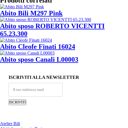
Prodotti correlati
Abito Bili M297 Pink
Abito sposo ROBERTO VICENTTI
65.23.300
Abito Cleofe Finati 16024
Abito sposo Canali L00003
ISCRIVITI ALLA NEWSLETTER
Atelier Bili