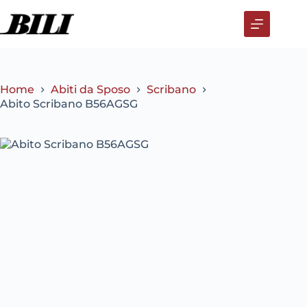
Salta
al
contenuto
Home
Abiti da Sposo
Scribano
Abito Scribano B56AGSG