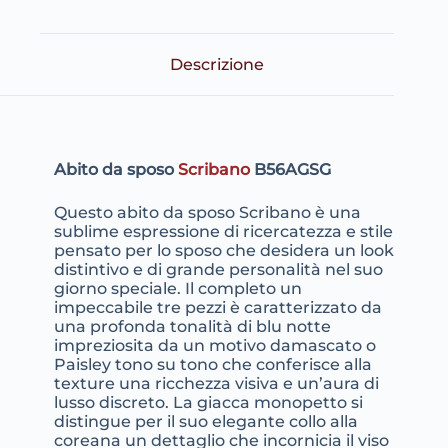
Descrizione
Abito da sposo
Scribano
B56AGSG
Questo abito da sposo Scribano è una
sublime espressione di ricercatezza e stile
pensato per lo sposo che desidera un look
distintivo e di grande personalità nel suo
giorno speciale. Il completo un
impeccabile tre pezzi è caratterizzato da
una profonda tonalità di blu notte
impreziosita da un motivo damascato o
Paisley tono su tono che conferisce alla
texture una ricchezza visiva e un’aura di
lusso discreto. La giacca monopetto si
distingue per il suo elegante collo alla
coreana un dettaglio che incornicia il viso