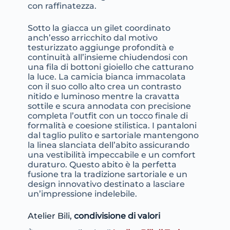
con raffinatezza.
Sotto la giacca un gilet coordinato
anch’esso arricchito dal motivo
testurizzato aggiunge profondità e
continuità all’insieme chiudendosi con
una fila di bottoni gioiello che catturano
la luce. La camicia bianca immacolata
con il suo collo alto crea un contrasto
nitido e luminoso mentre la cravatta
sottile e scura annodata con precisione
completa l’outfit con un tocco finale di
formalità e coesione stilistica. I pantaloni
dal taglio pulito e sartoriale mantengono
la linea slanciata dell’abito assicurando
una vestibilità impeccabile e un comfort
duraturo. Questo abito è la perfetta
fusione tra la tradizione sartoriale e un
design innovativo destinato a lasciare
un’impressione indelebile.
Atelier Bili,
condivisione di valori