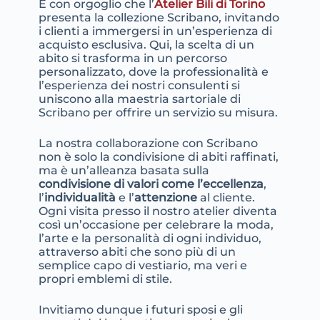
È con orgoglio che l’
Atelier Bili di Torino
presenta la collezione Scribano, invitando
i clienti a immergersi in un’esperienza di
acquisto esclusiva. Qui, la scelta di un
abito si trasforma in un percorso
personalizzato, dove la professionalità e
l’esperienza dei nostri consulenti si
uniscono alla maestria sartoriale di
Scribano per offrire un servizio su misura.
La nostra collaborazione con Scribano
non è solo la condivisione di abiti raffinati,
ma è un’alleanza basata sulla
condivisione di valori come l’eccellenza
,
l’
individualità
e l’
attenzione
al cliente.
Ogni visita presso il nostro atelier diventa
così un’occasione per celebrare la moda,
l’arte e la personalità di ogni individuo,
attraverso abiti che sono più di un
semplice capo di vestiario, ma veri e
propri emblemi di stile.
Invitiamo dunque i futuri sposi e gli