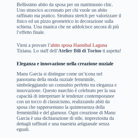
Bellissimo abito da sposa per un matrimonio chic.
Uno strascico accennato per chi vuole un abito
raffinato ma pratico. Struttura stretch per valorizzare il
fisico ed un pizzo geometrico in decorazione sulla
schiena. Una manica che ne addolcisce ancora di più
l’effetto finale.
Vieni a provare l’
abito sposa Hannibal Laguna
Tiziana. Lo staff dell’
Atelier Bili di Torino
ti aspetta!
Eleganza e innovazione nella creazione nuziale
Manu Garcia si distingue come un’icona nel
panorama della moda nuziale femminile,
simboleggiando un connubio perfetto tra eleganza e
innovazione. Questo marchio è celebrato per la sua
capacità di interpretare le tendenze contemporanee
con un tocco di classicismo, realizzando abiti da
sposa che rappresentano la quintessenza della
femminilità e del glamour. Ogni creazione di Manu
Garcia è una dichiarazione di stile, impreziosita da
dettagli raffinati e una maestria artigianale senza
eguali.