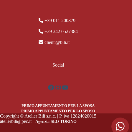
+39 011 200879
+39 342 0527384
clienti@bili.it
Social
Facebook
Instagram
YouTube
PRIMO APPUNTAMENTO PER LA SPOSA
PRIMO APPUNTAMENTO PER LO SPOSO
Copyright © Atelier Bili s.n.c. | P. iva 12824020015 |
atelierbili@pec.it -
Agenzia SEO TORINO