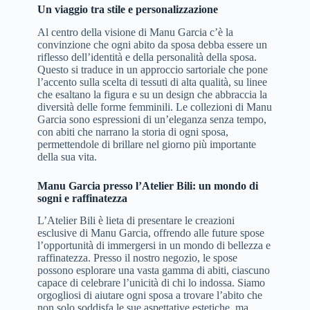
Un viaggio tra stile e personalizzazione
Al centro della visione di Manu Garcia c’è la
convinzione che ogni abito da sposa debba essere un
riflesso dell’identità e della personalità della sposa.
Questo si traduce in un approccio sartoriale che pone
l’accento sulla scelta di tessuti di alta qualità, su linee
che esaltano la figura e su un design che abbraccia la
diversità delle forme femminili. Le collezioni di Manu
Garcia sono espressioni di un’eleganza senza tempo,
con abiti che narrano la storia di ogni sposa,
permettendole di brillare nel giorno più importante
della sua vita.
Manu Garcia presso l’Atelier Bili: un mondo di
sogni e raffinatezza
L’Atelier Bili è lieta di presentare le creazioni
esclusive di Manu Garcia, offrendo alle future spose
l’opportunità di immergersi in un mondo di bellezza e
raffinatezza. Presso il nostro negozio, le spose
possono esplorare una vasta gamma di abiti, ciascuno
capace di celebrare l’unicità di chi lo indossa. Siamo
orgogliosi di aiutare ogni sposa a trovare l’abito che
non solo soddisfa le sue aspettative estetiche, ma