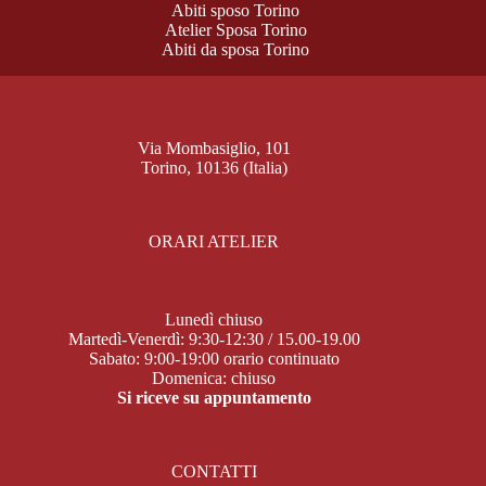
Abiti sposo Torino
Atelier Sposa Torino
Abiti da sposa Torino
Via Mombasiglio, 101
Torino, 10136 (Italia)
ORARI ATELIER
Lunedì chiuso
Martedì-Venerdì: 9:30-12:30 / 15.00-19.00
Sabato: 9:00-19:00 orario continuato
Domenica: chiuso
Si riceve su appuntamento
CONTATTI