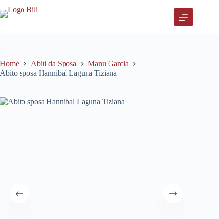
Salta
al
contenuto
Home
Abiti da Sposa
Manu Garcia
Abito sposa Hannibal Laguna Tiziana