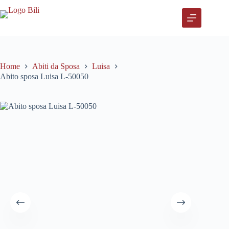
Salta
al
contenuto
Home
Abiti da Sposa
Luisa
Abito sposa Luisa L-50050