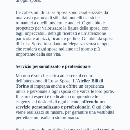
di ogni sposa.
Le collezioni di Luisa Sposa sono caratterizzate da
una vasta gamma di stili, dai modelli classici e
romantici a quelli moderni e audaci. Ogni abito è
progettato per valorizzare la figura della sposa, con
tagli impeccabili, dettagli ricercati e un’attenzione
particolare ai pizzi, ricami e perline. Gli abiti da sposa
di Luisa Sposa trasudano un’eleganza senza tempo,
che renderà ogni sposa radiante nel giorno più
importante della sua vita.
Servizio personalizzato e professionale
Ma non è solo l’estetica ad essere al centro
dell’attenzione di Luisa Sposa. L’
Atelier Bili di
Torino
si impegna anche a offrire un’esperienza
unica e personale a ogni sposa che varca le loro porte.
Il team di esperti è dedicato a comprendere le
esigenze e i desideri di ogni cliente,
offrendo un
servizio personalizzato e professionale
. Ogni abito
viene realizzato su misura, per garantire una vestibilità
perfetta e un risultato straordinario.
Se stai cercando un abito da sposa che ti faccia sentire