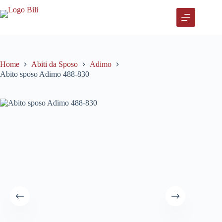
Salta
al
contenuto
Home
Abiti da Sposo
Adimo
Abito sposo Adimo 488-830