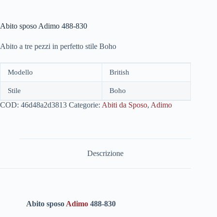
Abito sposo Adimo 488-830
Abito a tre pezzi in perfetto stile Boho
Modello
British
Stile
Boho
COD:
46d48a2d3813
Categorie:
Abiti da Sposo
,
Adimo
Descrizione
Abito sposo
Adimo
488-830