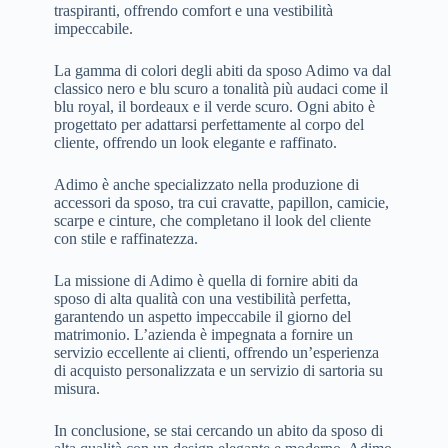
traspiranti, offrendo comfort e una vestibilità
impeccabile.
La gamma di colori degli abiti da sposo Adimo va dal
classico nero e blu scuro a tonalità più audaci come il
blu royal, il bordeaux e il verde scuro. Ogni abito è
progettato per adattarsi perfettamente al corpo del
cliente, offrendo un look elegante e raffinato.
Adimo è anche specializzato nella produzione di
accessori da sposo, tra cui cravatte, papillon, camicie,
scarpe e cinture, che completano il look del cliente
con stile e raffinatezza.
La missione di Adimo è quella di fornire abiti da
sposo di alta qualità con una vestibilità perfetta,
garantendo un aspetto impeccabile il giorno del
matrimonio. L’azienda è impegnata a fornire un
servizio eccellente ai clienti, offrendo un’esperienza
di acquisto personalizzata e un servizio di sartoria su
misura.
In conclusione, se stai cercando un abito da sposo di