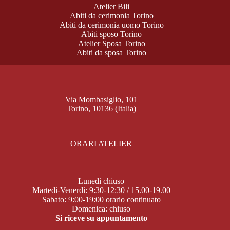
Atelier Bili
Abiti da cerimonia Torino
Abiti da cerimonia uomo Torino
Abiti sposo Torino
Atelier Sposa Torino
Abiti da sposa Torino
Via Mombasiglio, 101
Torino, 10136 (Italia)
ORARI ATELIER
Lunedì chiuso
Martedì-Venerdì: 9:30-12:30 / 15.00-19.00
Sabato: 9:00-19:00 orario continuato
Domenica: chiuso
Si riceve su appuntamento