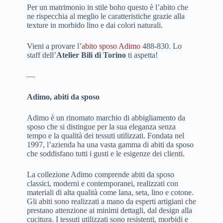
Per un matrimonio in stile boho questo è l’abito che
ne rispecchia al meglio le caratteristiche grazie alla
texture in morbido lino e dai colori naturali.
Vieni a provare l’
abito sposo Adimo
488-830. Lo
staff dell’
Atelier Bili di Torino
ti aspetta!
—
Adimo, abiti da sposo
Adimo è un rinomato marchio di abbigliamento da
sposo che si distingue per la sua eleganza senza
tempo e la qualità dei tessuti utilizzati. Fondata nel
1997, l’azienda ha una vasta gamma di abiti da sposo
che soddisfano tutti i gusti e le esigenze dei clienti.
La collezione Adimo comprende abiti da sposo
classici, moderni e contemporanei, realizzati con
materiali di alta qualità come lana, seta, lino e cotone.
Gli abiti sono realizzati a mano da esperti artigiani che
prestano attenzione ai minimi dettagli, dal design alla
cucitura. I tessuti utilizzati sono resistenti, morbidi e