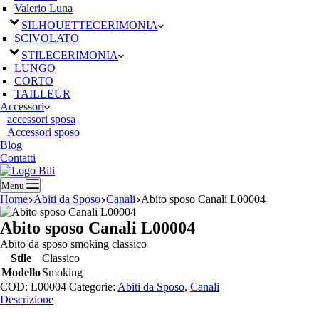
Valerio Luna
SILHOUETTE
CERIMONIA
SCIVOLATO
STILE
CERIMONIA
LUNGO
CORTO
TAILLEUR
Accessori
accessori sposa
Accessori sposo
Blog
Contatti
Menu
Home
Abiti da Sposo
Canali
Abito sposo Canali L00004
Abito sposo Canali L00004
Abito da sposo smoking classico
Stile
Classico
Modello
Smoking
COD:
L00004
Categorie:
Abiti da Sposo
,
Canali
Descrizione