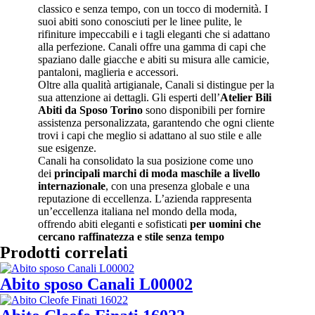
classico e senza tempo, con un tocco di modernità. I
suoi abiti sono conosciuti per le linee pulite, le
rifiniture impeccabili e i tagli eleganti che si adattano
alla perfezione. Canali offre una gamma di capi che
spaziano dalle giacche e abiti su misura alle camicie,
pantaloni, maglieria e accessori.
Oltre alla qualità artigianale, Canali si distingue per la
sua attenzione ai dettagli. Gli esperti dell’
Atelier Bili
Abiti da Sposo Torino
sono disponibili per fornire
assistenza personalizzata, garantendo che ogni cliente
trovi i capi che meglio si adattano al suo stile e alle
sue esigenze.
Canali ha consolidato la sua posizione come uno
dei
principali marchi di moda maschile a livello
internazionale
, con una presenza globale e una
reputazione di eccellenza. L’azienda rappresenta
un’eccellenza italiana nel mondo della moda,
offrendo abiti eleganti e sofisticati
per uomini che
cercano raffinatezza e stile senza tempo
Prodotti correlati
Abito sposo Canali L00002