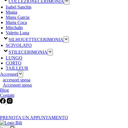
COLLEZIONE
CERIMONIA
Isabel Sanchis
Magia
Manu Garcia
Maria Coca
Mischalis
Valerio Luna
SILHOUETTE
CERIMONIA
SCIVOLATO
STILE
CERIMONIA
LUNGO
CORTO
TAILLEUR
Accessori
accessori sposa
Accessori sposo
Blog
Contatti
Martedì-Venerdì: 9:30-12:30 / 15.00-19.00 | Sabato: 9:00-19:00 |
Domenica-Lunedì: Chiuso
PRENOTA UN APPUNTAMENTO