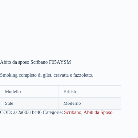
Abito da sposo Scribano F05AYSM
Smoking completo di gilet, cravatta e fazzoletto.
Modello
British
Stile
Moderno
COD:
aa2a0031bc46
Categorie:
Scribano
,
Abiti da Sposo