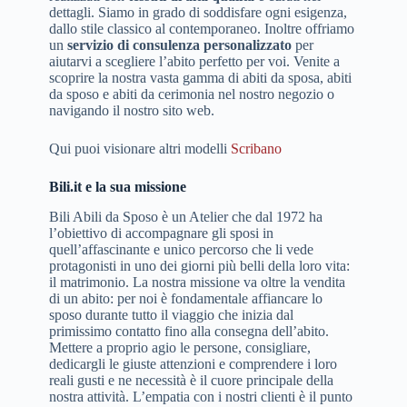
dettagli. Siamo in grado di soddisfare ogni esigenza,
dallo stile classico al contemporaneo. Inoltre offriamo
un
servizio di consulenza personalizzato
per
aiutarvi a scegliere l’abito perfetto per voi. Venite a
scoprire la nostra vasta gamma di abiti da sposa, abiti
da sposo e abiti da cerimonia nel nostro negozio o
navigando il nostro sito web.
Qui puoi visionare altri modelli
Scribano
Bili.it e la sua missione
Bili Abili da Sposo è un Atelier che dal 1972 ha
l’obiettivo di accompagnare gli sposi in
quell’affascinante e unico percorso che li vede
protagonisti in uno dei giorni più belli della loro vita:
il matrimonio. La nostra missione va oltre la vendita
di un abito: per noi è fondamentale affiancare lo
sposo durante tutto il viaggio che inizia dal
primissimo contatto fino alla consegna dell’abito.
Mettere a proprio agio le persone, consigliare,
dedicargli le giuste attenzioni e comprendere i loro
reali gusti e ne necessità è il cuore principale della
nostra attività. L’empatia con i nostri clienti è il punto