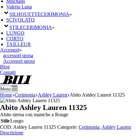
Mischalis
Valerio Luna
SILHOUETTE
CERIMONIA
SCIVOLATO
STILE
CERIMONIA
LUNGO
CORTO
TAILLEUR
Accessori
accessori sposa
Accessori sposo
Blog
Contatti
Menu
Home
Cerimonia
Ashley Lauren
Abito Ashley Lauren 11325
Abito Ashley Lauren 11325
Abito sirena con maniche a Rouge
Stile
Lungo
COD:
Ashley Lauren 11325
Categorie:
Cerimonia
,
Ashley Lauren
Descrizione