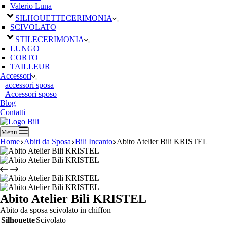
Valerio Luna
SILHOUETTE
CERIMONIA
SCIVOLATO
STILE
CERIMONIA
LUNGO
CORTO
TAILLEUR
Accessori
accessori sposa
Accessori sposo
Blog
Contatti
Menu
Home
Abiti da Sposa
Bili Incanto
Abito Atelier Bili KRISTEL
Abito Atelier Bili KRISTEL
Abito da sposa scivolato in chiffon
Silhouette
Scivolato