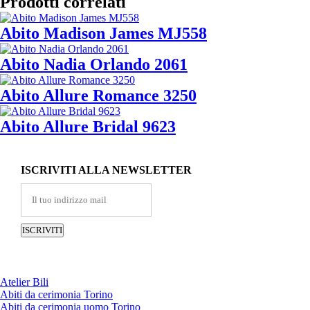
Prodotti correlati
Abito Madison James MJ558
Abito Nadia Orlando 2061
Abito Allure Romance 3250
Abito Allure Bridal 9623
ISCRIVITI ALLA NEWSLETTER
Atelier Bili
Abiti da cerimonia Torino
Abiti da cerimonia uomo Torino