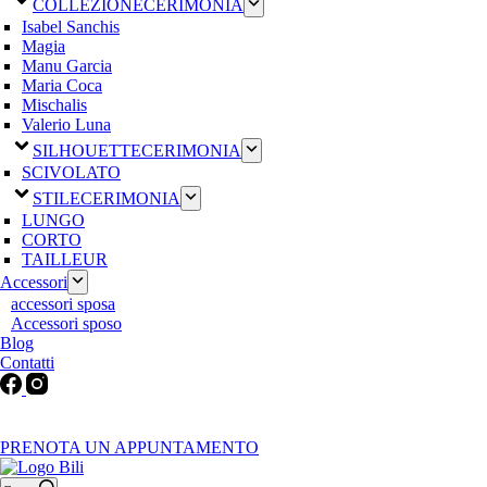
COLLEZIONE
CERIMONIA
Isabel Sanchis
Magia
Manu Garcia
Maria Coca
Mischalis
Valerio Luna
SILHOUETTE
CERIMONIA
SCIVOLATO
STILE
CERIMONIA
LUNGO
CORTO
TAILLEUR
Accessori
accessori sposa
Accessori sposo
Blog
Contatti
Martedì-Venerdì: 9:30-12:30 / 15.00-19.00 | Sabato: 9:00-19:00 |
Domenica-Lunedì: Chiuso
PRENOTA UN APPUNTAMENTO