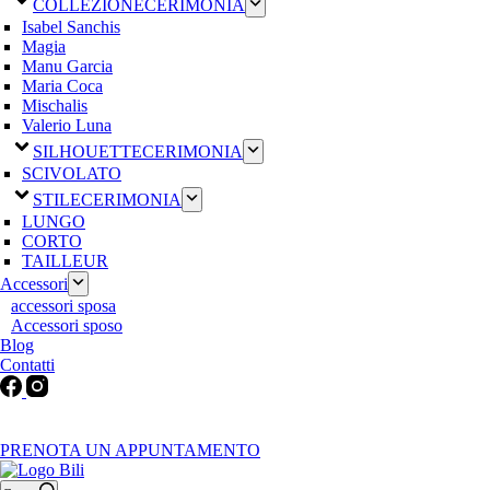
COLLEZIONE
CERIMONIA
Isabel Sanchis
Magia
Manu Garcia
Maria Coca
Mischalis
Valerio Luna
SILHOUETTE
CERIMONIA
SCIVOLATO
STILE
CERIMONIA
LUNGO
CORTO
TAILLEUR
Accessori
accessori sposa
Accessori sposo
Blog
Contatti
Martedì-Venerdì: 9:30-12:30 / 15.00-19.00 | Sabato: 9:00-19:00 |
Domenica-Lunedì: Chiuso
PRENOTA UN APPUNTAMENTO