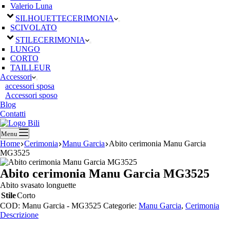
Valerio Luna
SILHOUETTE
CERIMONIA
SCIVOLATO
STILE
CERIMONIA
LUNGO
CORTO
TAILLEUR
Accessori
accessori sposa
Accessori sposo
Blog
Contatti
Menu
Home
Cerimonia
Manu Garcia
Abito cerimonia Manu Garcia
MG3525
Abito cerimonia Manu Garcia MG3525
Abito svasato longuette
Stile
Corto
COD:
Manu Garcia - MG3525
Categorie:
Manu Garcia
,
Cerimonia
Descrizione