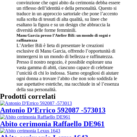
convinzione che ogni abito da cerimonia debba essere
un riflesso dell’identità e della personalità. Questo si
traduce in un approccio sartoriale che pone l’accento
sulla scelta di tessuti di alta qualità, su linee che
esaltano la figura e su un design che abbraccia la
diversità delle forme femminili.
Manu Garcia presso l’Atelier Bili: un mondo di sogni e
raffinatezza
L’Atelier Bili è lieta di presentare le creazioni
esclusive di Manu Garcia, offrendo l’opportunità di
immergersi in un mondo di bellezza e raffinatezza.
Presso il nostro negozio, è possibile esplorare una
vasta gamma di abiti, ciascuno capace di celebrare
l’unicità di chi lo indossa. Siamo orgogliosi di aiutare
ogni donna a trovare l’abito che non solo soddisfa le
sue aspettative estetiche, ma racchiude in sé l’essenza
della sua personalità.
Prodotti correlati
Antonio D’Errico 592087 -573013
Abito cerimonia Raffaello DE961