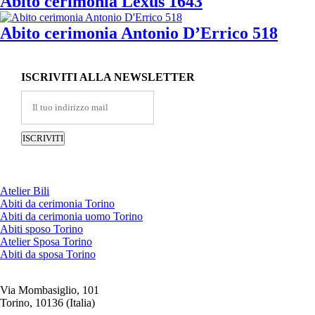
Abito cerimonia Lexus 1643
Abito cerimonia Antonio D’Errico 518
ISCRIVITI ALLA NEWSLETTER
Atelier Bili
Abiti da cerimonia Torino
Abiti da cerimonia uomo Torino
Abiti sposo Torino
Atelier Sposa Torino
Abiti da sposa Torino
Via Mombasiglio, 101
Torino, 10136 (Italia)