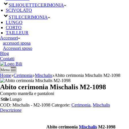
SILHOUETTE
CERIMONIA
SCIVOLATO
STILE
CERIMONIA
LUNGO
CORTO
TAILLEUR
Accessori
accessori sposa
Accessori sposo
Blog
Contatti
Menu
Home
Cerimonia
Mischalis
Abito cerimonia Mischalis M2-1098
Abito cerimonia Mischalis M2-1098
Competo mantella e pantaloni
Stile
Lungo
COD:
Mischalis - M2-1098
Categorie:
Cerimonia
,
Mischalis
Descrizione
Abito cerimonia
Mischalis
M2-1098