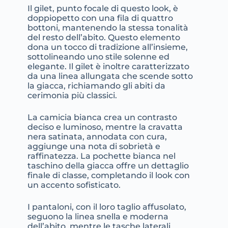
Il gilet, punto focale di questo look, è
doppiopetto con una fila di quattro
bottoni, mantenendo la stessa tonalità
del resto dell’abito. Questo elemento
dona un tocco di tradizione all’insieme,
sottolineando uno stile solenne ed
elegante. Il gilet è inoltre caratterizzato
da una linea allungata che scende sotto
la giacca, richiamando gli abiti da
cerimonia più classici.
La camicia bianca crea un contrasto
deciso e luminoso, mentre la cravatta
nera satinata, annodata con cura,
aggiunge una nota di sobrietà e
raffinatezza. La pochette bianca nel
taschino della giacca offre un dettaglio
finale di classe, completando il look con
un accento sofisticato.
I pantaloni, con il loro taglio affusolato,
seguono la linea snella e moderna
dell’abito, mentre le tasche laterali