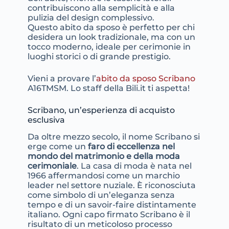
contribuiscono alla semplicità e alla
pulizia del design complessivo.
Questo abito da sposo è perfetto per chi
desidera un look tradizionale, ma con un
tocco moderno, ideale per cerimonie in
luoghi storici o di grande prestigio.
Vieni a provare l’
abito da sposo Scribano
A16TMSM. Lo staff della Bili.it ti aspetta!
Scribano, un’esperienza di acquisto
esclusiva
Da oltre mezzo secolo, il nome Scribano si
erge come un
faro di eccellenza nel
mondo del matrimonio e della moda
cerimoniale
. La casa di moda è nata nel
1966 affermandosi come un marchio
leader nel settore nuziale. È riconosciuta
come simbolo di un’eleganza senza
tempo e di un savoir-faire distintamente
italiano. Ogni capo firmato Scribano è il
risultato di un meticoloso processo