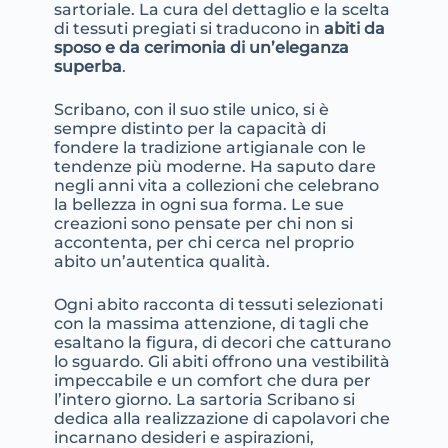
sartoriale. La cura del dettaglio e la scelta
di tessuti pregiati si traducono in
abiti da
sposo e da cerimonia di un’eleganza
superba
.
Scribano, con il suo stile unico, si è
sempre distinto per la capacità di
fondere la tradizione artigianale con le
tendenze più moderne. Ha saputo dare
negli anni vita a collezioni che celebrano
la bellezza in ogni sua forma. Le sue
creazioni sono pensate per chi non si
accontenta, per chi cerca nel proprio
abito un’autentica qualità.
Ogni abito racconta di tessuti selezionati
con la massima attenzione, di tagli che
esaltano la figura, di decori che catturano
lo sguardo. Gli abiti offrono una vestibilità
impeccabile e un comfort che dura per
l’intero giorno. La sartoria Scribano si
dedica alla realizzazione di capolavori che
incarnano desideri e aspirazioni,