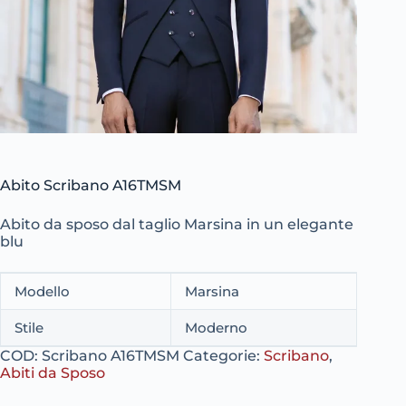
Abito Scribano A16TMSM
Abito da sposo dal taglio Marsina in un elegante
blu
Modello
Marsina
Stile
Moderno
COD:
Scribano A16TMSM
Categorie:
Scribano
,
Abiti da Sposo