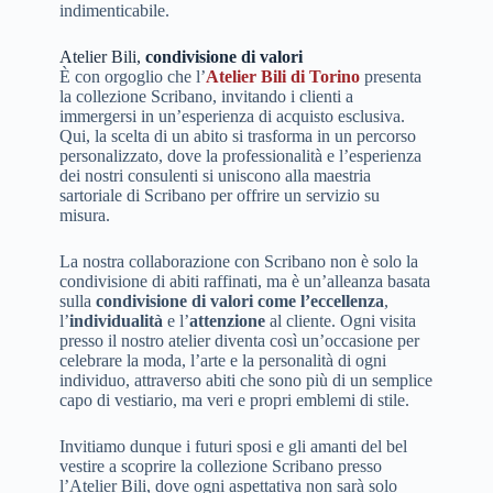
indimenticabile.
Atelier Bili,
condivisione di valori
È con orgoglio che l’
Atelier Bili di Torino
presenta
la collezione Scribano, invitando i clienti a
immergersi in un’esperienza di acquisto esclusiva.
Qui, la scelta di un abito si trasforma in un percorso
personalizzato, dove la professionalità e l’esperienza
dei nostri consulenti si uniscono alla maestria
sartoriale di Scribano per offrire un servizio su
misura.
La nostra collaborazione con Scribano non è solo la
condivisione di abiti raffinati, ma è un’alleanza basata
sulla
condivisione di valori come l’eccellenza
,
l’
individualità
e l’
attenzione
al cliente. Ogni visita
presso il nostro atelier diventa così un’occasione per
celebrare la moda, l’arte e la personalità di ogni
individuo, attraverso abiti che sono più di un semplice
capo di vestiario, ma veri e propri emblemi di stile.
Invitiamo dunque i futuri sposi e gli amanti del bel
vestire a scoprire la collezione Scribano presso
l’Atelier Bili, dove ogni aspettativa non sarà solo