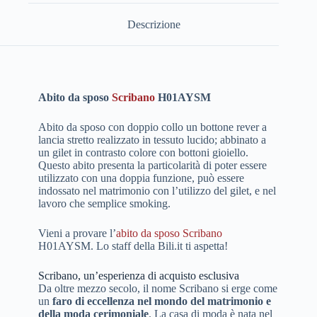
Descrizione
Abito da sposo
Scribano
H01AYSM
Abito da sposo con doppio collo un bottone rever a
lancia stretto realizzato in tessuto lucido; abbinato a
un gilet in contrasto colore con bottoni gioiello.
Questo abito presenta la particolarità di poter essere
utilizzato con una doppia funzione, può essere
indossato nel matrimonio con l’utilizzo del gilet, e nel
lavoro che semplice smoking.
Vieni a provare l’
abito da sposo Scribano
H01AYSM. Lo staff della Bili.it ti aspetta!
Scribano, un’esperienza di acquisto esclusiva
Da oltre mezzo secolo, il nome Scribano si erge come
un
faro di eccellenza nel mondo del matrimonio e
della moda cerimoniale
. La casa di moda è nata nel