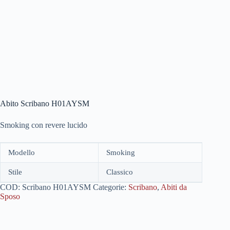
Abito Scribano H01AYSM
Smoking con revere lucido
Modello
Smoking
Stile
Classico
COD:
Scribano H01AYSM
Categorie:
Scribano
,
Abiti da
Sposo