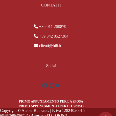
CONTATTI
+39 011 200879
+39 342 0527384
clienti@bili.it
Social
Facebook
Instagram
YouTube
PRIMO APPUNTAMENTO PER LA SPOSA
PRIMO APPUNTAMENTO PER LO SPOSO
Copyright © Atelier Bili s.n.c. | P. iva 12824020015 |
atelierbili@pec.it -
Agenzia SEO TORINO