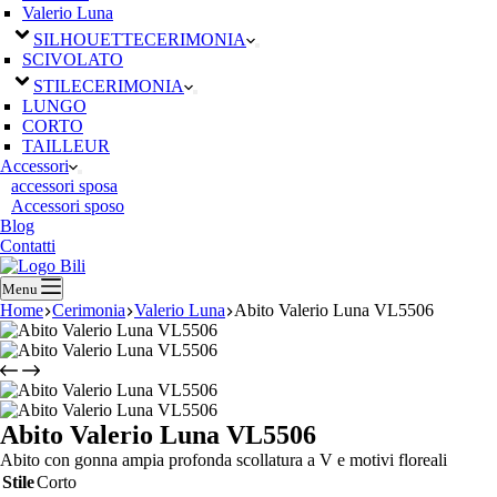
Valerio Luna
SILHOUETTE
CERIMONIA
SCIVOLATO
STILE
CERIMONIA
LUNGO
CORTO
TAILLEUR
Accessori
accessori sposa
Accessori sposo
Blog
Contatti
Menu
Home
Cerimonia
Valerio Luna
Abito Valerio Luna VL5506
Abito Valerio Luna VL5506
Abito con gonna ampia profonda scollatura a V e motivi floreali
Stile
Corto