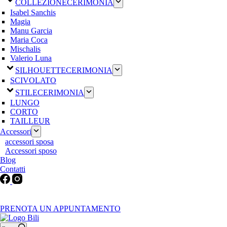
COLLEZIONE
CERIMONIA
Isabel Sanchis
Magia
Manu Garcia
Maria Coca
Mischalis
Valerio Luna
SILHOUETTE
CERIMONIA
SCIVOLATO
STILE
CERIMONIA
LUNGO
CORTO
TAILLEUR
Accessori
accessori sposa
Accessori sposo
Blog
Contatti
Martedì-Venerdì: 9:30-12:30 / 15.00-19.00 | Sabato: 9:00-19:00 |
Domenica-Lunedì: Chiuso
PRENOTA UN APPUNTAMENTO