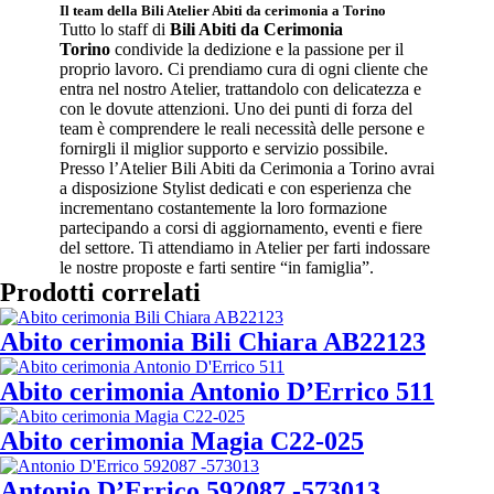
Il team della Bili Atelier Abiti da cerimonia a Torino
Tutto lo staff di
Bili Abiti da Cerimonia
Torino
condivide la dedizione e la passione per il
proprio lavoro. Ci prendiamo cura di ogni cliente che
entra nel nostro Atelier, trattandolo con delicatezza e
con le dovute attenzioni. Uno dei punti di forza del
team è comprendere le reali necessità delle persone e
fornirgli il miglior supporto e servizio possibile.
Presso l’Atelier Bili Abiti da Cerimonia a Torino avrai
a disposizione Stylist dedicati e con esperienza che
incrementano costantemente la loro formazione
partecipando a corsi di aggiornamento, eventi e fiere
del settore. Ti attendiamo in Atelier per farti indossare
le nostre proposte e farti sentire “in famiglia”.
Prodotti correlati
Abito cerimonia Bili Chiara AB22123
Abito cerimonia Antonio D’Errico 511
Abito cerimonia Magia C22-025
Antonio D’Errico 592087 -573013