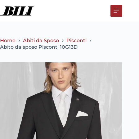
Salta
al
contenuto
Home
Abiti da Sposo
Pisconti
Abito da sposo Pisconti 10G13D