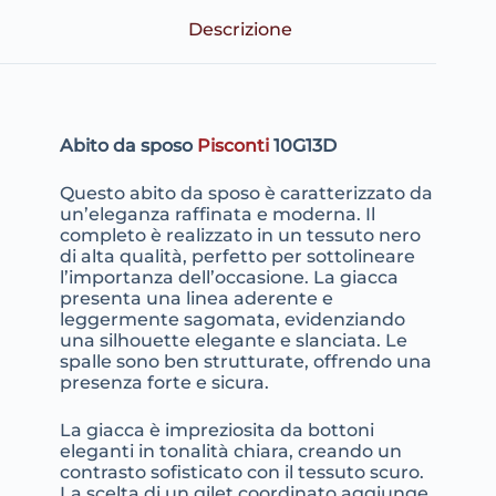
Descrizione
Abito da sposo
Pisconti
10G13D
Questo abito da sposo è caratterizzato da
un’eleganza raffinata e moderna. Il
completo è realizzato in un tessuto nero
di alta qualità, perfetto per sottolineare
l’importanza dell’occasione. La giacca
presenta una linea aderente e
leggermente sagomata, evidenziando
una silhouette elegante e slanciata. Le
spalle sono ben strutturate, offrendo una
presenza forte e sicura.
La giacca è impreziosita da bottoni
eleganti in tonalità chiara, creando un
contrasto sofisticato con il tessuto scuro.
La scelta di un gilet coordinato aggiunge