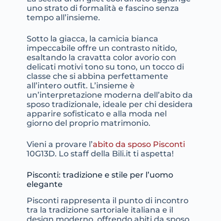
uno strato di formalità e fascino senza
tempo all’insieme.
Sotto la giacca, la camicia bianca
impeccabile offre un contrasto nitido,
esaltando la cravatta color avorio con
delicati motivi tono su tono, un tocco di
classe che si abbina perfettamente
all’intero outfit. L’insieme è
un’interpretazione moderna dell’abito da
sposo tradizionale, ideale per chi desidera
apparire sofisticato e alla moda nel
giorno del proprio matrimonio.
Vieni a provare l’
abito da sposo Pisconti
10G13D. Lo staff della Bili.it ti aspetta!
Pisconti: tradizione e stile per l’uomo
elegante
Pisconti rappresenta il punto di incontro
tra la tradizione sartoriale italiana e il
design moderno, offrendo abiti da sposo