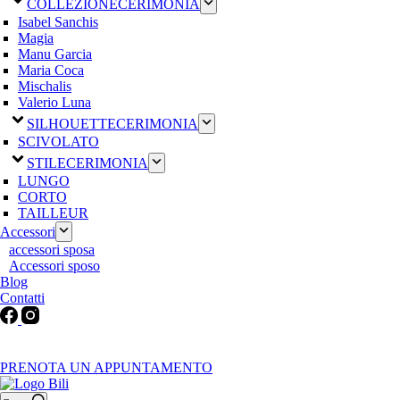
COLLEZIONE
CERIMONIA
Isabel Sanchis
Magia
Manu Garcia
Maria Coca
Mischalis
Valerio Luna
SILHOUETTE
CERIMONIA
SCIVOLATO
STILE
CERIMONIA
LUNGO
CORTO
TAILLEUR
Accessori
accessori sposa
Accessori sposo
Blog
Contatti
Martedì-Venerdì: 9:30-12:30 / 15.00-19.00 | Sabato: 9:00-19:00 |
Domenica-Lunedì: Chiuso
PRENOTA UN APPUNTAMENTO