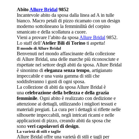
Abito
Allure Bridal
9852
Incantevole abito da sposa dalla linea ad A in tulle
bianco. Macro petali di pizzo ricamato con un design
moderno sottolineano la femminilità del corpino
smanicato e della scollatura a cuore.
Vieni a provare l’abito da sposa
Allure Bridal
9852.
Lo staff dell’
Atelier Bili di Torino
ti aspetta!
Il mondo di Allure Bridal
Benvenuti nel mondo affascinante della collezione
di Allure Bridal, una delle marche più riconosciute e
rispettate nel settore degli abiti da sposa. Allure Bridal
è sinonimo di
eleganza senza tempo
, artigianato
impeccabile e una vasta gamma di stili che
soddisferanno i gusti di ogni sposa.
La collezione di abiti da sposa Allure Bridal è
una
celebrazione della bellezza e della grazia
femminile
. Ogni abito è realizzato con dedizione e
attenzione ai dettagli, utilizzando i migliori tessuti e
materiali pregiati. La cura per i dettagli si riflette nelle
silhouette impeccabili, negli intricati ricami e nelle
applicazioni di pizzo, creando abiti da sposa che
sono
veri capolavori di design
.
La varietà di stili e taglie
Allure Bridal offre una varietà di stili e tagli per