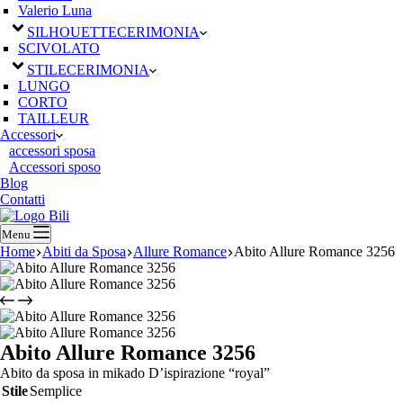
Valerio Luna
SILHOUETTE
CERIMONIA
SCIVOLATO
STILE
CERIMONIA
LUNGO
CORTO
TAILLEUR
Accessori
accessori sposa
Accessori sposo
Blog
Contatti
Menu
Home
Abiti da Sposa
Allure Romance
Abito Allure Romance 3256
Abito Allure Romance 3256
Abito da sposa in mikado D’ispirazione “royal”
Stile
Semplice