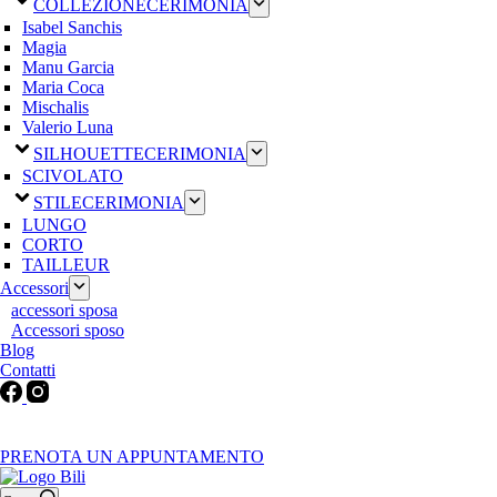
COLLEZIONE
CERIMONIA
Isabel Sanchis
Magia
Manu Garcia
Maria Coca
Mischalis
Valerio Luna
SILHOUETTE
CERIMONIA
SCIVOLATO
STILE
CERIMONIA
LUNGO
CORTO
TAILLEUR
Accessori
accessori sposa
Accessori sposo
Blog
Contatti
Martedì-Venerdì: 9:30-12:30 / 15.00-19.00 | Sabato: 9:00-19:00 |
Domenica-Lunedì: Chiuso
PRENOTA UN APPUNTAMENTO