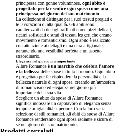
principessa con gonne voluminose,
ogni abito è
progettato per far sentire ogni sposa come una
principessa nel giorno del suo matrimonio
.
La collezione si distingue per i suoi tessuti pregiati e
le lavorazioni di alta qualità. Gli abiti sono
caratterizzati da dettagli raffinati come pizzi delicati,
ricami sofisticati e strati di tessuti leggeri che creano
movimento e romanticismo. Ogni abito è realizzato
con attenzione ai dettagli e una cura artigianale,
garantendo una vestibilità perfetta e un aspetto
straordinario.
Eleganza nel giorno più importante
Allure Romance
è un marchio che celebra l’amore
e la bellezza
delle spose in tutto il mondo. Ogni abito
è progettato per far risplendere la personalità e la
bellezza naturale di ogni sposa, creando un’atmosfera
di romanticismo ed eleganza nel giorno più
importante della sua vita.
Scegliere un abito da sposa di Allure Romance
significa indossare un capolavoro di eleganza senza
tempo e artigianalità superiore. Con la loro vasta
selezione di stili romantici, gli abiti da sposa di Allure
Romance renderanno ogni sposa radiante e sicura di
sé nel giorno del suo matrimonio.
Prodotti correlati