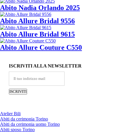
Abito Nadia Orlando 2025
Abito Allure Bridal 9556
Abito Allure Bridal 9615
Abito Allure Couture C550
ISCRIVITI ALLA NEWSLETTER
Atelier Bili
Abiti da cerimonia Torino
Abiti da cerimonia uomo Torino
Abiti sposo Torino