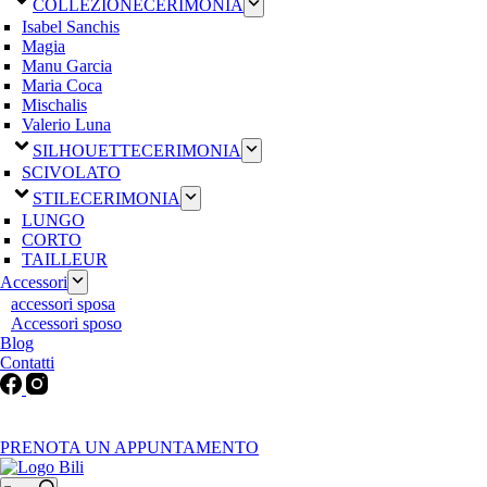
COLLEZIONE
CERIMONIA
Isabel Sanchis
Magia
Manu Garcia
Maria Coca
Mischalis
Valerio Luna
SILHOUETTE
CERIMONIA
SCIVOLATO
STILE
CERIMONIA
LUNGO
CORTO
TAILLEUR
Accessori
accessori sposa
Accessori sposo
Blog
Contatti
Martedì-Venerdì: 9:30-12:30 / 15.00-19.00 | Sabato: 9:00-19:00 |
Domenica-Lunedì: Chiuso
PRENOTA UN APPUNTAMENTO