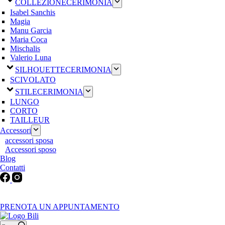
COLLEZIONE
CERIMONIA
Isabel Sanchis
Magia
Manu Garcia
Maria Coca
Mischalis
Valerio Luna
SILHOUETTE
CERIMONIA
SCIVOLATO
STILE
CERIMONIA
LUNGO
CORTO
TAILLEUR
Accessori
accessori sposa
Accessori sposo
Blog
Contatti
Martedì-Venerdì: 9:30-12:30 / 15.00-19.00 | Sabato: 9:00-19:00 |
Domenica-Lunedì: Chiuso
PRENOTA UN APPUNTAMENTO