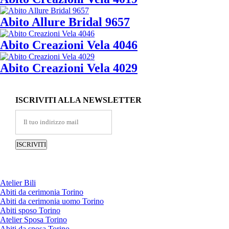
Abito Allure Bridal 9657
Abito Creazioni Vela 4046
Abito Creazioni Vela 4029
ISCRIVITI ALLA NEWSLETTER
Atelier Bili
Abiti da cerimonia Torino
Abiti da cerimonia uomo Torino
Abiti sposo Torino
Atelier Sposa Torino
Abiti da sposa Torino