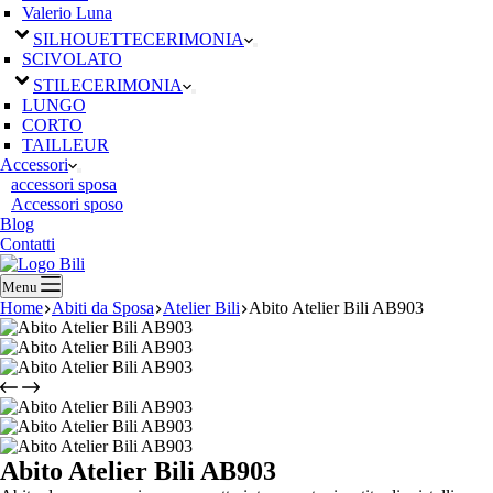
Valerio Luna
SILHOUETTE
CERIMONIA
SCIVOLATO
STILE
CERIMONIA
LUNGO
CORTO
TAILLEUR
Accessori
accessori sposa
Accessori sposo
Blog
Contatti
Menu
Home
Abiti da Sposa
Atelier Bili
Abito Atelier Bili AB903
Abito Atelier Bili AB903