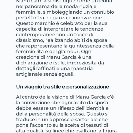
Manu Garcia si distingue come un’icona
nel panorama della moda nuziale
femminile, simboleggiando un connubio
perfetto tra eleganza e innovazione.
Questo marchio è celebrato per la sua
capacità di interpretare le tendenze
contemporanee con un tocco di
classicismo, realizzando abiti da sposa
che rappresentano la quintessenza della
femminilità e del glamour. Ogni
creazione di Manu Garcia è una
dichiarazione di stile, impreziosita da
dettagli raffinati e una maestria
artigianale senza eguali.
Un viaggio tra stile e personalizzazione
Al centro della visione di Manu Garcia c’è
la convinzione che ogni abito da sposa
debba essere un riflesso dell’identità e
della personalità della sposa. Questo si
traduce in un approccio sartoriale che
pone l’accento sulla scelta di tessuti di
alta qualità, su linee che esaltano la figura