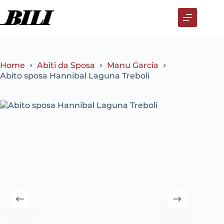
Salta
al
contenuto
Home
Abiti da Sposa
Manu Garcia
Abito sposa Hannibal Laguna Treboli