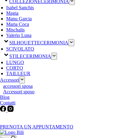
COLLEZIONE
CERIMONIA
Isabel Sanchis
Magia
Manu Garcia
Maria Coca
Mischalis
Valerio Luna
SILHOUETTE
CERIMONIA
SCIVOLATO
STILE
CERIMONIA
LUNGO
CORTO
TAILLEUR
Accessori
accessori sposa
Accessori sposo
Blog
Contatti
Martedì-Venerdì: 9:30-12:30 / 15.00-19.00 | Sabato: 9:00-19:00 |
Domenica-Lunedì: Chiuso
PRENOTA UN APPUNTAMENTO