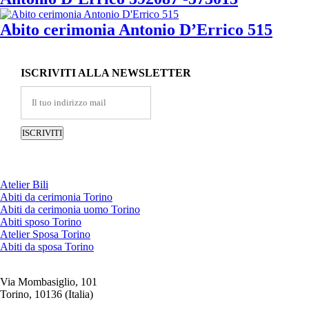
Abito cerimonia Antonio D’Errico 515
ISCRIVITI ALLA NEWSLETTER
Atelier Bili
Abiti da cerimonia Torino
Abiti da cerimonia uomo Torino
Abiti sposo Torino
Atelier Sposa Torino
Abiti da sposa Torino
Via Mombasiglio, 101
Torino, 10136 (Italia)
ORARI ATELIER