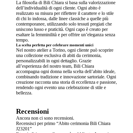
La filosofia di Bili Chiara si basa sulla valorizzazione
dell’individualità di ogni cliente. Ogni abito è
realizzato su misura per riflettere il carattere e lo stile
di chi lo indossa, dalle linee classiche a quelle più
contemporanee, utilizzando solo tessuti pregiati che
uniscono lusso e praticità. Ogni capo è creato per
esaltare la femminilità e per offrire un’eleganza senza
tempo.
La scelta perfetta per celebrare momenti unici
Nel nostro atelier a Torino, ogni cliente può scoprire
una collezione esclusiva di abiti da cerimonia,
personalizzabili in ogni dettaglio. Grazie
all’esperienza del nostro team, Bili Chiara
accompagna ogni donna nella scelta dell’abito ideale,
combinando tradizione e innovazione sartoriale. Ogni
creazione racconta una storia di eccellenza e passione,
rendendo ogni evento una celebrazione di stile e
bellezza.
Recensioni
Ancora non ci sono recensioni.
Recensisci per primo “Abito cerimonia Bili Chiara
J23201”