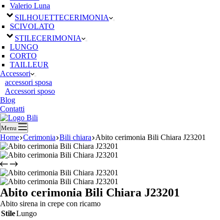
Valerio Luna
SILHOUETTE
CERIMONIA
SCIVOLATO
STILE
CERIMONIA
LUNGO
CORTO
TAILLEUR
Accessori
accessori sposa
Accessori sposo
Blog
Contatti
Menu
Home
Cerimonia
Bili chiara
Abito cerimonia Bili Chiara J23201
Abito cerimonia Bili Chiara J23201
Abito sirena in crepe con ricamo
Stile
Lungo