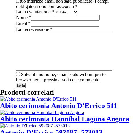
Il tuo indirizzo email non sarà pubblicato.
I campi
obbligatori sono contrassegnati
*
La tua valutazione
*
Nome
*
Email
*
La tua recensione
*
Salva il mio nome, email e sito web in questo
browser per la prossima volta che commento.
Invia
Prodotti correlati
Abito cerimonia Antonio D’Errico 511
Abito cerimonia Hannibal Laguna Angora
Antonio D’Errico 592087 -573013